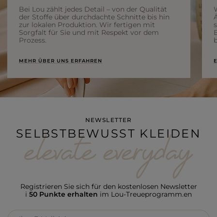
Bei Lou zählt jedes Detail – von der Qualität
der Stoffe über durchdachte Schnitte bis hin
Ä
zur lokalen Produktion. Wir fertigen mit
Sorgfalt für Sie und mit Respekt vor dem
Prozess.
b
MEHR ÜBER UNS ERFAHREN
E
NEWSLETTER
SELBSTBEWUSST KLEIDEN
Registrieren Sie sich für den kostenlosen Newsletter
i
50 Punkte erhalten
im Lou-Treueprogramm.en