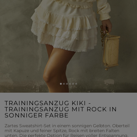
TRAININGSANZUG KIKI -
TRAININGSANZUG MIT ROCK IN
SONNIGER FARBE
Zartes Sweatshirt-Set in einem sonnigen Gelbton. Oberteil
mit Kapuze und feiner Spitze, Rock mit breiten Falten
unten. Die perfekte Option für Reisen voller Entspannung.