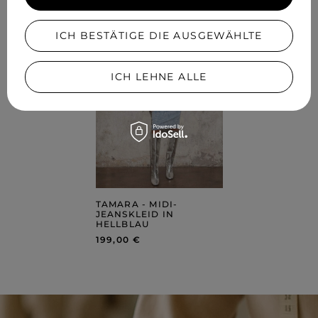
ICH BESTÄTIGE DIE AUSGEWÄHLTE
ICH LEHNE ALLE
TAMARA - MIDI-
JEANSKLEID IN
HELLBLAU
199,00 €