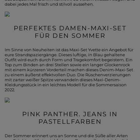
dabei jedes Mal frisch und stilvoll aussehen.
PERFEKTES DAMEN-MAXI-SET
FÜR DEN SOMMER
Im Sinne von Neuheiten ist das Maxi-Set Yvette ein Angebot für
eure Strandspaziergänge. Dieses luftige, in Blau gehaltene
Outfit wird euch durch Form und Tragekomfort begeistern. Ein
Top zum Binden an drei Stellen sowie ein langer Glockenrock
mit einem kürzeren Vorderteil machen dieses Denim-Maxi-Set
zu einem äußerst effektvollen Duo. Die Rüschenverzierungen
mit zarter weißer Spitze verwandeln dieses Maxi-Denim-
Kleidungsstück in ein leichtes Modell für die Sommersaison
2022.
PINK PANTHER. JEANS IN
PASTELLFARBEN
Der Sommer erinnert uns an Sonne und die Süße aller Arten