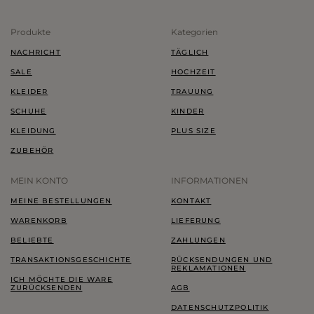
Produkte
Kategorien
NACHRICHT
TÄGLICH
SALE
HOCHZEIT
KLEIDER
TRAUUNG
SCHUHE
KINDER
KLEIDUNG
PLUS SIZE
ZUBEHÖR
MEIN KONTO
INFORMATIONEN
MEINE BESTELLUNGEN
KONTAKT
WARENKORB
LIEFERUNG
BELIEBTE
ZAHLUNGEN
TRANSAKTIONSGESCHICHTE
RÜCKSENDUNGEN UND
REKLAMATIONEN
ICH MÖCHTE DIE WARE
ZURÜCKSENDEN
AGB
DATENSCHUTZPOLITIK