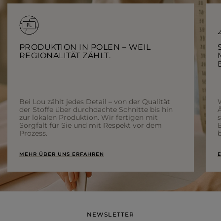
PRODUKTION IN POLEN – WEIL
REGIONALITÄT ZÄHLT.
Bei Lou zählt jedes Detail – von der Qualität
der Stoffe über durchdachte Schnitte bis hin
Ä
zur lokalen Produktion. Wir fertigen mit
Sorgfalt für Sie und mit Respekt vor dem
Prozess.
b
MEHR ÜBER UNS ERFAHREN
E
NEWSLETTER