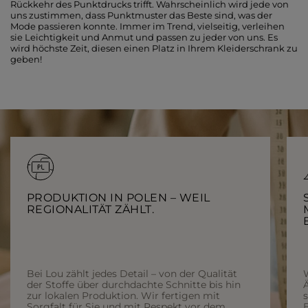
Rückkehr des Punktdrucks trifft. Wahrscheinlich wird jede von
uns zustimmen, dass Punktmuster das Beste sind, was der
Mode passieren konnte. Immer im Trend, vielseitig, verleihen
sie Leichtigkeit und Anmut und passen zu jeder von uns. Es
wird höchste Zeit, diesen einen Platz in Ihrem Kleiderschrank zu
geben!
PRODUKTION IN POLEN – WEIL
REGIONALITÄT ZÄHLT.
Bei Lou zählt jedes Detail – von der Qualität
der Stoffe über durchdachte Schnitte bis hin
Ä
zur lokalen Produktion. Wir fertigen mit
Sorgfalt für Sie und mit Respekt vor dem