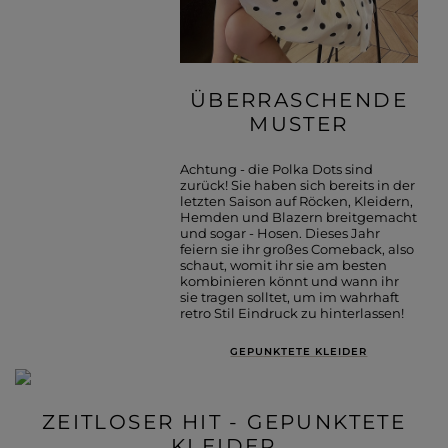
ÜBERRASCHENDE
MUSTER
Achtung - die Polka Dots sind
zurück! Sie haben sich bereits in der
letzten Saison auf Röcken, Kleidern,
Hemden und Blazern breitgemacht
und sogar - Hosen. Dieses Jahr
feiern sie ihr großes Comeback, also
schaut, womit ihr sie am besten
kombinieren könnt und wann ihr
sie tragen solltet, um im wahrhaft
retro Stil Eindruck zu hinterlassen!
GEPUNKTETE KLEIDER
ZEITLOSER HIT - GEPUNKTETE
KLEIDER