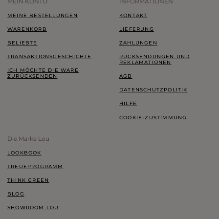
MEIN KONTO
INFORMATIONEN
MEINE BESTELLUNGEN
KONTAKT
WARENKORB
LIEFERUNG
BELIEBTE
ZAHLUNGEN
TRANSAKTIONSGESCHICHTE
RÜCKSENDUNGEN UND
REKLAMATIONEN
ICH MÖCHTE DIE WARE
ZURÜCKSENDEN
AGB
DATENSCHUTZPOLITIK
HILFE
COOKIE-ZUSTIMMUNG
Die Marke Lou
LOOKBOOK
TREUEPROGRAMM
THINK GREEN
BLOG
SHOWROOM LOU