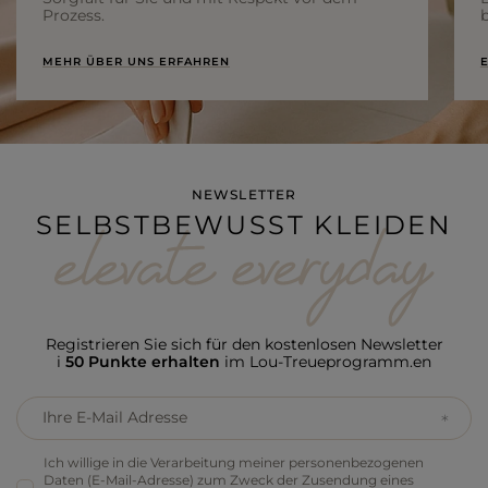
Prozess.
b
MEHR ÜBER UNS ERFAHREN
E
NEWSLETTER
SELBSTBEWUSST KLEIDEN
Registrieren Sie sich für den kostenlosen Newsletter
i
50 Punkte erhalten
im Lou-Treueprogramm.en
Ihre E-Mail Adresse
Ich willige in die Verarbeitung meiner personenbezogenen
Daten (E-Mail-Adresse) zum Zweck der Zusendung eines