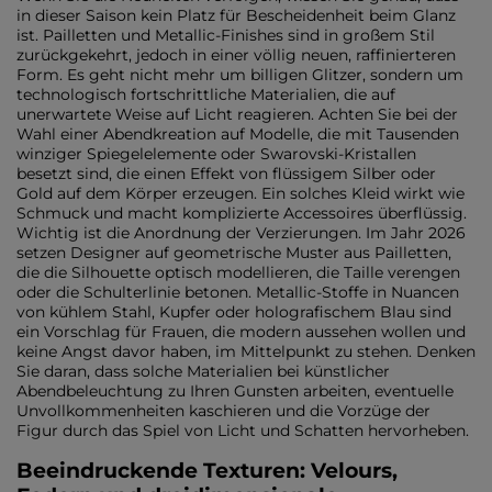
in dieser Saison kein Platz für Bescheidenheit beim Glanz
ist. Pailletten und Metallic-Finishes sind in großem Stil
zurückgekehrt, jedoch in einer völlig neuen, raffinierteren
Form. Es geht nicht mehr um billigen Glitzer, sondern um
technologisch fortschrittliche Materialien, die auf
unerwartete Weise auf Licht reagieren. Achten Sie bei der
Wahl einer Abendkreation auf Modelle, die mit Tausenden
winziger Spiegelelemente oder Swarovski-Kristallen
besetzt sind, die einen Effekt von flüssigem Silber oder
Gold auf dem Körper erzeugen. Ein solches Kleid wirkt wie
Schmuck und macht komplizierte Accessoires überflüssig.
Wichtig ist die Anordnung der Verzierungen. Im Jahr 2026
setzen Designer auf geometrische Muster aus Pailletten,
die die Silhouette optisch modellieren, die Taille verengen
oder die Schulterlinie betonen. Metallic-Stoffe in Nuancen
von kühlem Stahl, Kupfer oder holografischem Blau sind
ein Vorschlag für Frauen, die modern aussehen wollen und
keine Angst davor haben, im Mittelpunkt zu stehen. Denken
Sie daran, dass solche Materialien bei künstlicher
Abendbeleuchtung zu Ihren Gunsten arbeiten, eventuelle
Unvollkommenheiten kaschieren und die Vorzüge der
Figur durch das Spiel von Licht und Schatten hervorheben.
Beeindruckende Texturen: Velours,