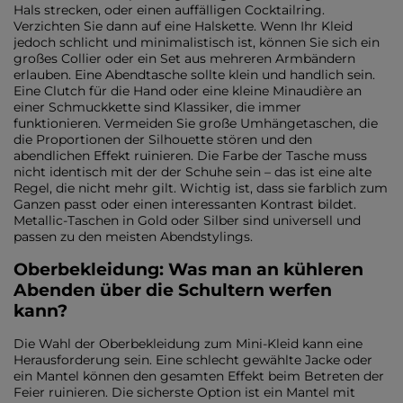
Hals strecken, oder einen auffälligen Cocktailring.
Verzichten Sie dann auf eine Halskette. Wenn Ihr Kleid
jedoch schlicht und minimalistisch ist, können Sie sich ein
großes Collier oder ein Set aus mehreren Armbändern
erlauben. Eine Abendtasche sollte klein und handlich sein.
Eine Clutch für die Hand oder eine kleine Minaudière an
einer Schmuckkette sind Klassiker, die immer
funktionieren. Vermeiden Sie große Umhängetaschen, die
die Proportionen der Silhouette stören und den
abendlichen Effekt ruinieren. Die Farbe der Tasche muss
nicht identisch mit der der Schuhe sein – das ist eine alte
Regel, die nicht mehr gilt. Wichtig ist, dass sie farblich zum
Ganzen passt oder einen interessanten Kontrast bildet.
Metallic-Taschen in Gold oder Silber sind universell und
passen zu den meisten Abendstylings.
Oberbekleidung: Was man an kühleren
Abenden über die Schultern werfen
kann?
Die Wahl der Oberbekleidung zum Mini-Kleid kann eine
Herausforderung sein. Eine schlecht gewählte Jacke oder
ein Mantel können den gesamten Effekt beim Betreten der
Feier ruinieren. Die sicherste Option ist ein Mantel mit