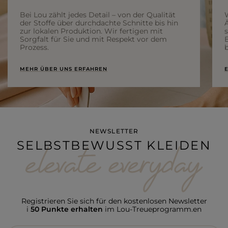
Bei Lou zählt jedes Detail – von der Qualität
der Stoffe über durchdachte Schnitte bis hin
Ä
zur lokalen Produktion. Wir fertigen mit
Sorgfalt für Sie und mit Respekt vor dem
Prozess.
b
MEHR ÜBER UNS ERFAHREN
E
NEWSLETTER
SELBSTBEWUSST KLEIDEN
Registrieren Sie sich für den kostenlosen Newsletter
i
50 Punkte erhalten
im Lou-Treueprogramm.en