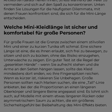
Antworten darauf helfen Ihnen, Stress während der Feier zu
vermeiden und sich auf den Spaß zu konzentrieren. Unten
finden Sie Lösungen für die häufigsten Dilemmata, mit
denen Frauen konfrontiert sind, die sich für die Mini-Länge
entscheiden.
Welche Mini-Kleidlänge ist sicher und
komfortabel für große Personen?
Für große Frauen ist die Grenze zwischen einem stilvollen
Mini und einer zu kurzen Tunika oft schmal. Eine sichere
Länge ist eine, die es Ihnen erlaubt, sich frei zu bewegen, zu
sitzen und sich zu bücken, ohne das Risiko einzugehen,
Unterwäsche zu zeigen. Ein guter Test ist die Regel der
„gesenkten Hände“ – wenn Sie aufrecht stehen und die
Arme an den Seiten hängen lassen, sollte das Kleid
mindestens dort enden, wo Ihre Fingerspitzen reichen.
Wenn es kürzer ist, riskieren Sie Unbehagen. Große
Personen sollten nach Marken suchen, die eine „Tall“-Linie
anbieten, bei der die Proportionen an einen längeren
Oberkörper und längere Beine angepasst sind. Es lohnt sich
auch, auf Modelle mit einem etwas längeren Rücken oder
asymmetrischem Saum zu achten, die ein größeres
Sicherheitsgefühl bei Beibehaltung des Mini-Effekts bieten.