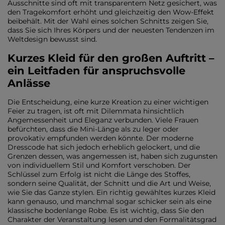
Ausschnitte sind oft mit transparentem Netz gesichert, was
den Tragekomfort erhöht und gleichzeitig den Wow-Effekt
beibehält. Mit der Wahl eines solchen Schnitts zeigen Sie,
dass Sie sich Ihres Körpers und der neuesten Tendenzen im
Weltdesign bewusst sind.
Kurzes Kleid für den großen Auftritt –
ein Leitfaden für anspruchsvolle
Anlässe
Die Entscheidung, eine kurze Kreation zu einer wichtigen
Feier zu tragen, ist oft mit Dilemmata hinsichtlich
Angemessenheit und Eleganz verbunden. Viele Frauen
befürchten, dass die Mini-Länge als zu leger oder
provokativ empfunden werden könnte. Der moderne
Dresscode hat sich jedoch erheblich gelockert, und die
Grenzen dessen, was angemessen ist, haben sich zugunsten
von individuellem Stil und Komfort verschoben. Der
Schlüssel zum Erfolg ist nicht die Länge des Stoffes,
sondern seine Qualität, der Schnitt und die Art und Weise,
wie Sie das Ganze stylen. Ein richtig gewähltes kurzes Kleid
kann genauso, und manchmal sogar schicker sein als eine
klassische bodenlange Robe. Es ist wichtig, dass Sie den
Charakter der Veranstaltung lesen und den Formalitätsgrad