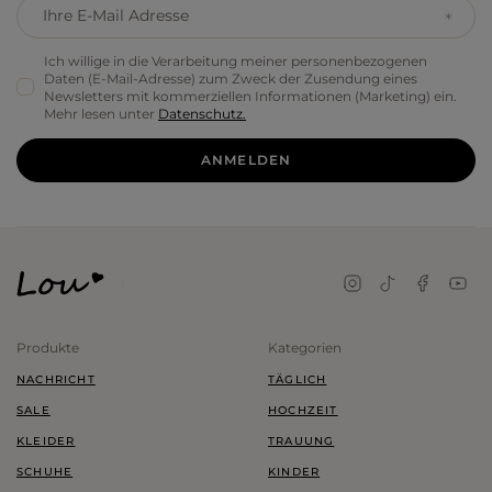
Ihre E-Mail Adresse
Ich willige in die Verarbeitung meiner personenbezogenen
Daten (E-Mail-Adresse) zum Zweck der Zusendung eines
Newsletters mit kommerziellen Informationen (Marketing) ein.
Mehr lesen unter
Datenschutz.
ANMELDEN
Produkte
Kategorien
NACHRICHT
TÄGLICH
SALE
HOCHZEIT
KLEIDER
TRAUUNG
SCHUHE
KINDER