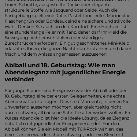
Linien-Schnitte, ausgestellte Röcke oder elegante,
strukturelle Stoffe wie Jacquard oder Seide. Auch die
Farbgebung spielt eine Rolle. Pastelltöne, edles Marineblau,
Flaschengrün oder Bordeaux sind eine sichere und stilvolle
Wahl. Denken Sie auch an den Komfort. Eine Hochzeit ist
eine stundenlange Feier mit Tanz, daher darf Ihr Kleid die
Bewegung nicht einschränken oder ständiges
Zurechtrücken erfordern. Ein gut geschnittenes Mini-Kleid
erlaubt es Ihnen, die ganze Nacht durchzutanzen und dabei
frisch und dem Anlass angemessen auszusehen.
Abiball und 18. Geburtstag: Wie man
Abendeleganz mit jugendlicher Energie
verbindet
Für junge Frauen sind Ereignisse wie der Abiball oder der
18. Geburtstag eine der ersten Gelegenheiten, eine echte
Abendkreation zu tragen. Dies sind Momente, in denen Sie
umwerfend aussehen möchten, aber gleichzeitig nicht
durch schwere, altbackene Schnitte älter wirken wollen. Ein
kurzes Abendkleid ist hier die ideale Lösung, da es Eleganz
natürlich mit jugendlicher Energie verbindet. Für den
Abiball können Sie ein Modell mit Tüll-Rock wählen, das
beim Tanzen wunderschön schwingt, oder ein Kleid mit