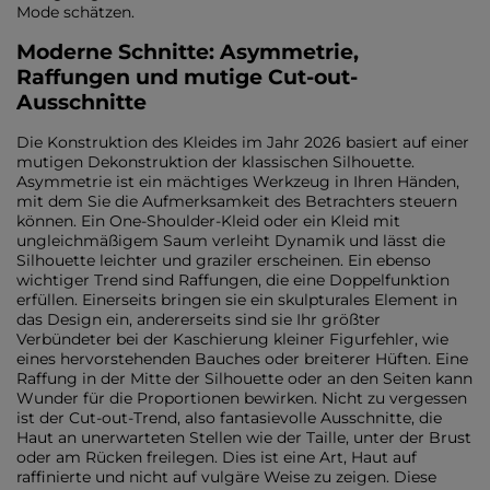
Mode schätzen.
Moderne Schnitte: Asymmetrie,
Raffungen und mutige Cut-out-
Ausschnitte
Die Konstruktion des Kleides im Jahr 2026 basiert auf einer
mutigen Dekonstruktion der klassischen Silhouette.
Asymmetrie ist ein mächtiges Werkzeug in Ihren Händen,
mit dem Sie die Aufmerksamkeit des Betrachters steuern
können. Ein One-Shoulder-Kleid oder ein Kleid mit
ungleichmäßigem Saum verleiht Dynamik und lässt die
Silhouette leichter und graziler erscheinen. Ein ebenso
wichtiger Trend sind Raffungen, die eine Doppelfunktion
erfüllen. Einerseits bringen sie ein skulpturales Element in
das Design ein, andererseits sind sie Ihr größter
Verbündeter bei der Kaschierung kleiner Figurfehler, wie
eines hervorstehenden Bauches oder breiterer Hüften. Eine
Raffung in der Mitte der Silhouette oder an den Seiten kann
Wunder für die Proportionen bewirken. Nicht zu vergessen
ist der Cut-out-Trend, also fantasievolle Ausschnitte, die
Haut an unerwarteten Stellen wie der Taille, unter der Brust
oder am Rücken freilegen. Dies ist eine Art, Haut auf
raffinierte und nicht auf vulgäre Weise zu zeigen. Diese