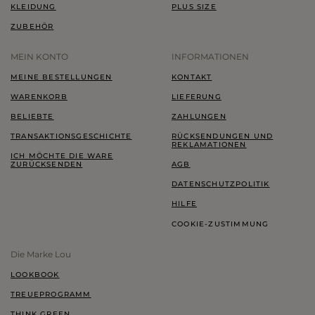
KLEIDUNG
PLUS SIZE
ZUBEHÖR
MEIN KONTO
INFORMATIONEN
MEINE BESTELLUNGEN
KONTAKT
WARENKORB
LIEFERUNG
BELIEBTE
ZAHLUNGEN
TRANSAKTIONSGESCHICHTE
RÜCKSENDUNGEN UND
REKLAMATIONEN
ICH MÖCHTE DIE WARE
ZURÜCKSENDEN
AGB
DATENSCHUTZPOLITIK
HILFE
COOKIE-ZUSTIMMUNG
Die Marke Lou
LOOKBOOK
TREUEPROGRAMM
THINK GREEN