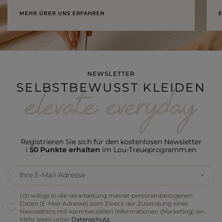
MEHR ÜBER UNS ERFAHREN
E
NEWSLETTER
SELBSTBEWUSST KLEIDEN
Registrieren Sie sich für den kostenlosen Newsletter
i
50 Punkte erhalten
im Lou-Treueprogramm.en
Ihre E-Mail Adresse
Ich willige in die Verarbeitung meiner personenbezogenen
Daten (E-Mail-Adresse) zum Zweck der Zusendung eines
Newsletters mit kommerziellen Informationen (Marketing) ein.
Mehr lesen unter
Datenschutz.