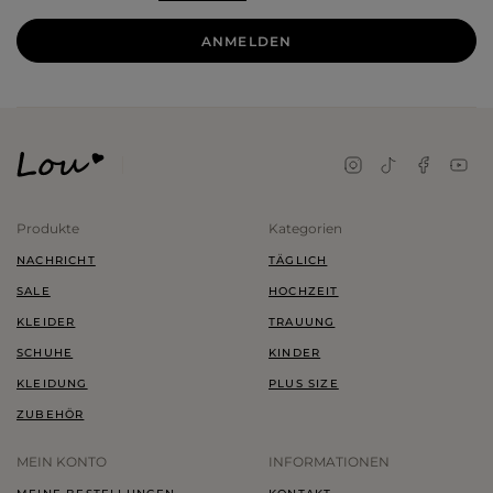
ANMELDEN
Produkte
Kategorien
NACHRICHT
TÄGLICH
SALE
HOCHZEIT
KLEIDER
TRAUUNG
SCHUHE
KINDER
KLEIDUNG
PLUS SIZE
ZUBEHÖR
MEIN KONTO
INFORMATIONEN