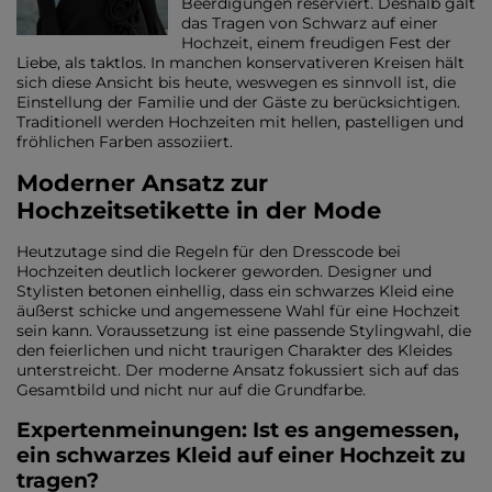
Beerdigungen reserviert. Deshalb galt
das Tragen von Schwarz auf einer
Hochzeit, einem freudigen Fest der
Liebe, als taktlos. In manchen konservativeren Kreisen hält
sich diese Ansicht bis heute, weswegen es sinnvoll ist, die
Einstellung der Familie und der Gäste zu berücksichtigen.
Traditionell werden Hochzeiten mit hellen, pastelligen und
fröhlichen Farben assoziiert.
Moderner Ansatz zur
Hochzeitsetikette in der Mode
Heutzutage sind die Regeln für den Dresscode bei
Hochzeiten deutlich lockerer geworden. Designer und
Stylisten betonen einhellig, dass ein schwarzes Kleid eine
äußerst schicke und angemessene Wahl für eine Hochzeit
sein kann. Voraussetzung ist eine passende Stylingwahl, die
den feierlichen und nicht traurigen Charakter des Kleides
unterstreicht. Der moderne Ansatz fokussiert sich auf das
Gesamtbild und nicht nur auf die Grundfarbe.
Expertenmeinungen: Ist es angemessen,
ein schwarzes Kleid auf einer Hochzeit zu
tragen?