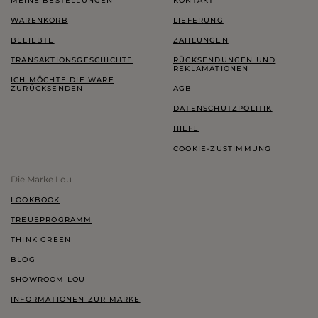
MEINE BESTELLUNGEN
KONTAKT
WARENKORB
LIEFERUNG
BELIEBTE
ZAHLUNGEN
TRANSAKTIONSGESCHICHTE
RÜCKSENDUNGEN UND
REKLAMATIONEN
ICH MÖCHTE DIE WARE
ZURÜCKSENDEN
AGB
DATENSCHUTZPOLITIK
HILFE
COOKIE-ZUSTIMMUNG
Die Marke Lou
LOOKBOOK
TREUEPROGRAMM
THINK GREEN
BLOG
SHOWROOM LOU
INFORMATIONEN ZUR MARKE