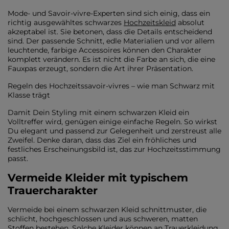
Mode- und Savoir-vivre-Experten sind sich einig, dass ein
richtig ausgewähltes schwarzes
Hochzeitskleid
absolut
akzeptabel ist. Sie betonen, dass die Details entscheidend
sind. Der passende Schnitt, edle Materialien und vor allem
leuchtende, farbige Accessoires können den Charakter
komplett verändern. Es ist nicht die Farbe an sich, die eine
Fauxpas erzeugt, sondern die Art ihrer Präsentation.
Regeln des Hochzeitssavoir-vivres – wie man Schwarz mit
Klasse trägt
Damit Dein Styling mit einem schwarzen Kleid ein
Volltreffer wird, genügen einige einfache Regeln. So wirkst
Du elegant und passend zur Gelegenheit und zerstreust alle
Zweifel. Denke daran, dass das Ziel ein fröhliches und
festliches Erscheinungsbild ist, das zur Hochzeitsstimmung
passt.
Vermeide Kleider mit typischem
Trauercharakter
Vermeide bei einem schwarzen Kleid schnittmuster, die
schlicht, hochgeschlossen und aus schweren, matten
Stoffen bestehen. Solche Kleider können an Trauerkleidung