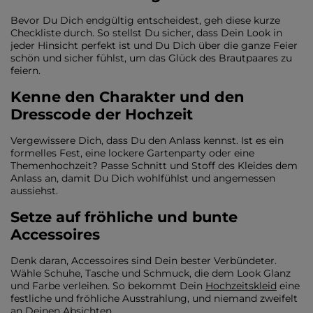
Bevor Du Dich endgültig entscheidest, geh diese kurze
Checkliste durch. So stellst Du sicher, dass Dein Look in
jeder Hinsicht perfekt ist und Du Dich über die ganze Feier
schön und sicher fühlst, um das Glück des Brautpaares zu
feiern.
Kenne den Charakter und den
Dresscode der Hochzeit
Vergewissere Dich, dass Du den Anlass kennst. Ist es ein
formelles Fest, eine lockere Gartenparty oder eine
Themenhochzeit? Passe Schnitt und Stoff des Kleides dem
Anlass an, damit Du Dich wohlfühlst und angemessen
aussiehst.
Setze auf fröhliche und bunte
Accessoires
Denk daran, Accessoires sind Dein bester Verbündeter.
Wähle Schuhe, Tasche und Schmuck, die dem Look Glanz
und Farbe verleihen. So bekommt Dein
Hochzeitskleid
eine
festliche und fröhliche Ausstrahlung, und niemand zweifelt
an Deinen Absichten.