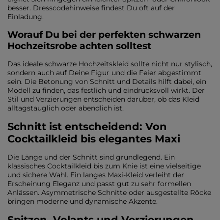
besser. Dresscodehinweise findest Du oft auf der
Einladung.
Worauf Du bei der perfekten schwarzen
Hochzeitsrobe achten solltest
Das ideale schwarze
Hochzeitskleid
sollte nicht nur stylisch,
sondern auch auf Deine Figur und die Feier abgestimmt
sein. Die Betonung von Schnitt und Details hilft dabei, ein
Modell zu finden, das festlich und eindrucksvoll wirkt. Der
Stil und Verzierungen entscheiden darüber, ob das Kleid
alltagstauglich oder abendlich ist.
Schnitt ist entscheidend: Von
Cocktailkleid bis elegantes Maxi
Die Länge und der Schnitt sind grundlegend. Ein
klassisches Cocktailkleid bis zum Knie ist eine vielseitige
und sichere Wahl. Ein langes Maxi-Kleid verleiht der
Erscheinung Eleganz und passt gut zu sehr formellen
Anlässen. Asymmetrische Schnitte oder ausgestellte Röcke
bringen moderne und dynamische Akzente.
Spitzen, Volants und Verzierungen –