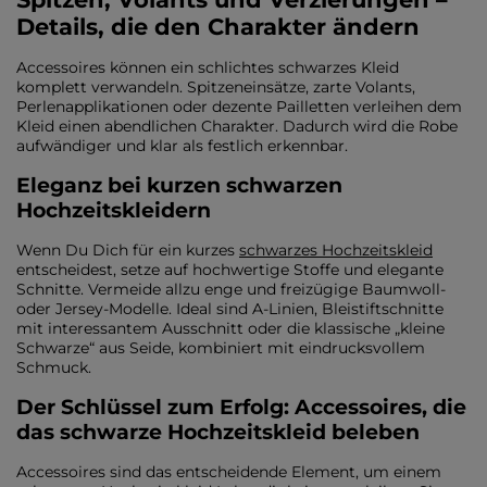
Details, die den Charakter ändern
Accessoires können ein schlichtes schwarzes Kleid
komplett verwandeln. Spitzeneinsätze, zarte Volants,
Perlenapplikationen oder dezente Pailletten verleihen dem
Kleid einen abendlichen Charakter. Dadurch wird die Robe
aufwändiger und klar als festlich erkennbar.
Eleganz bei kurzen schwarzen
Hochzeitskleidern
Wenn Du Dich für ein kurzes
schwarzes Hochzeitskleid
entscheidest, setze auf hochwertige Stoffe und elegante
Schnitte. Vermeide allzu enge und freizügige Baumwoll-
oder Jersey-Modelle. Ideal sind A-Linien, Bleistiftschnitte
mit interessantem Ausschnitt oder die klassische „kleine
Schwarze“ aus Seide, kombiniert mit eindrucksvollem
Schmuck.
Der Schlüssel zum Erfolg: Accessoires, die
das schwarze Hochzeitskleid beleben
Accessoires sind das entscheidende Element, um einem