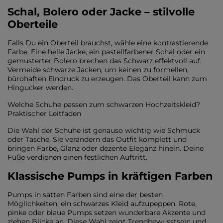
Schal, Bolero oder Jacke – stilvolle
Oberteile
Falls Du ein Oberteil brauchst, wähle eine kontrastierende
Farbe. Eine helle Jacke, ein pastellfarbener Schal oder ein
gemusterter Bolero brechen das Schwarz effektvoll auf.
Vermeide schwarze Jacken, um keinen zu formellen,
bürohaften Eindruck zu erzeugen. Das Oberteil kann zum
Hingucker werden.
Welche Schuhe passen zum schwarzen Hochzeitskleid?
Praktischer Leitfaden
Die Wahl der Schuhe ist genauso wichtig wie Schmuck
oder Tasche. Sie verändern das Outfit komplett und
bringen Farbe, Glanz oder dezente Eleganz hinein. Deine
Füße verdienen einen festlichen Auftritt.
Klassische Pumps in kräftigen Farben
Pumps in satten Farben sind eine der besten
Möglichkeiten, ein schwarzes Kleid aufzupeppen. Rote,
pinke oder blaue Pumps setzen wunderbare Akzente und
ziehen Blicke an. Diese Wahl zeigt Trendbewusstsein und