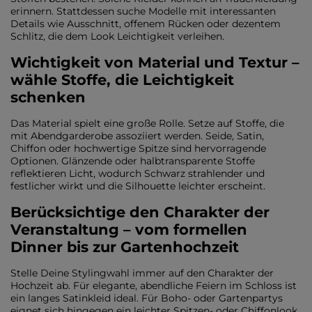
erinnern. Stattdessen suche Modelle mit interessanten
Details wie Ausschnitt, offenem Rücken oder dezentem
Schlitz, die dem Look Leichtigkeit verleihen.
Wichtigkeit von Material und Textur –
wähle Stoffe, die Leichtigkeit
schenken
Das Material spielt eine große Rolle. Setze auf Stoffe, die
mit Abendgarderobe assoziiert werden. Seide, Satin,
Chiffon oder hochwertige Spitze sind hervorragende
Optionen. Glänzende oder halbtransparente Stoffe
reflektieren Licht, wodurch Schwarz strahlender und
festlicher wirkt und die Silhouette leichter erscheint.
Berücksichtige den Charakter der
Veranstaltung – vom formellen
Dinner bis zur Gartenhochzeit
Stelle Deine Stylingwahl immer auf den Charakter der
Hochzeit ab. Für elegante, abendliche Feiern im Schloss ist
ein langes Satinkleid ideal. Für Boho- oder Gartenpartys
eignet sich hingegen ein leichter Spitzen- oder Chiffonlook