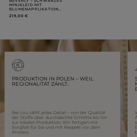
BEVERLY – SCHWARZES
MINIKLEID MIT
BLUMENAPPLIKATIONEN
219,00 €
PRODUKTION IN POLEN – WEIL
REGIONALITÄT ZÄHLT.
Bei Lou zählt jedes Detail – von der Qualität
der Stoffe über durchdachte Schnitte bis hin
Ä
zur lokalen Produktion. Wir fertigen mit
Sorgfalt für Sie und mit Respekt vor dem
Prozess.
b