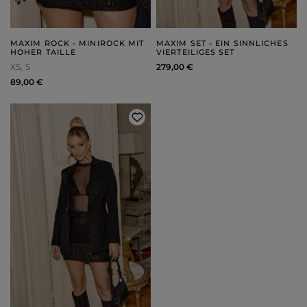
MAXIM ROCK - MINIROCK MIT
MAXIM SET - EIN SINNLICHES
HOHER TAILLE
VIERTEILIGES SET
XS
S
279,00 €
89,00 €