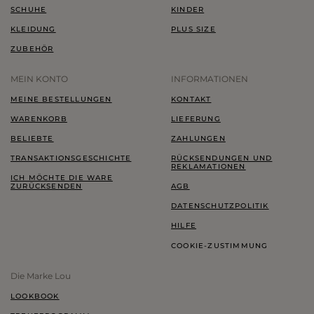
SCHUHE
KINDER
KLEIDUNG
PLUS SIZE
ZUBEHÖR
MEIN KONTO
INFORMATIONEN
MEINE BESTELLUNGEN
KONTAKT
WARENKORB
LIEFERUNG
BELIEBTE
ZAHLUNGEN
TRANSAKTIONSGESCHICHTE
RÜCKSENDUNGEN UND
REKLAMATIONEN
ICH MÖCHTE DIE WARE
ZURÜCKSENDEN
AGB
DATENSCHUTZPOLITIK
HILFE
COOKIE-ZUSTIMMUNG
Die Marke Lou
LOOKBOOK