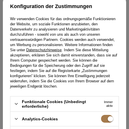
Konfiguration der Zustimmungen
Wir verwenden Cookies für das ordnungsgemäße Funktionieren
der Website, um soziale Funktionen anzubieten, den
Datenverkehr zu analysieren und Marketingaktivitäten
durchzuführen - sowohl von uns als auch von unseren
vertrauenswürdigen Partnern. Cookies werden auch verwendet,
um Werbung zu personalisieren. Weitere Informationen finden
Sie unter
Datenschutzhinweise
. Indem Sie diese Mitteilung
akzeptieren, erklären Sie sich damit einverstanden, dass sie auf
Ihrem Computer gespeichert werden. Sie können die
Bedingungen für die Speicherung oder den Zugriff auf sie
festlegen, indem Sie auf die Registerkarte „Zustimmungen
DREAMS - WEISSE STILETTOS MIT Z
konfigurieren“ klicken. Sie können Ihre Einwilligung jederzeit
IRKONEN VERZIERT
widerrufen, indem Sie die Cookies von Ihrem Browser auf dem
229,00 €
jeweiligen Endgerät löschen.
GRÖSSE
WÄHLEN SIE DIE OPTION
Funktionale Cookies (Unbedingt
Immer
erforderliche)
aktiv
STYLING KAUFEN
Analytics-Cookies