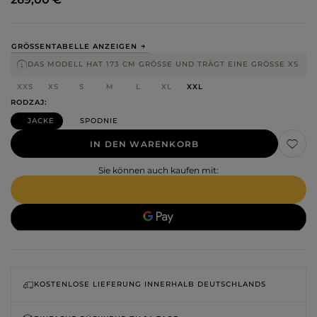
GRÖSSENTABELLE ANZEIGEN
DAS MODELL HAT 173 CM GRÖSSE UND TRÄGT EINE GRÖSSE XS
XXS
XS
S
M
L
XL
XXL
RODZAJ
JACKE
SPODNIE
IN DEN WARENKORB
Sie können auch kaufen mit:
KOSTENLOSE LIEFERUNG INNERHALB DEUTSCHLANDS