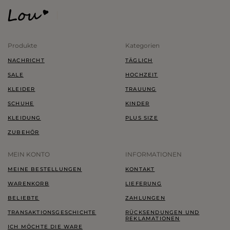
Produkte
Kategorien
NACHRICHT
TÄGLICH
SALE
HOCHZEIT
KLEIDER
TRAUUNG
SCHUHE
KINDER
KLEIDUNG
PLUS SIZE
ZUBEHÖR
MEIN KONTO
INFORMATIONEN
MEINE BESTELLUNGEN
KONTAKT
WARENKORB
LIEFERUNG
BELIEBTE
ZAHLUNGEN
TRANSAKTIONSGESCHICHTE
RÜCKSENDUNGEN UND
REKLAMATIONEN
ICH MÖCHTE DIE WARE