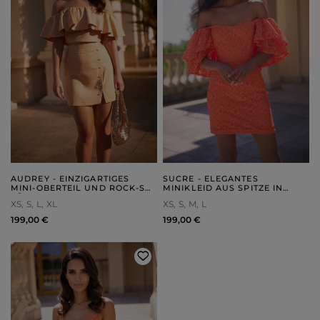
AUDREY - EINZIGARTIGES
SUCRE - ELEGANTES
MINI-OBERTEIL UND ROCK-SET
MINIKLEID AUS SPITZE IN
FÜR JEDEN ANLASS
LEUCHTENDEM ORANGE
XS
S
L
XL
XS
S
M
L
199,00 €
199,00 €