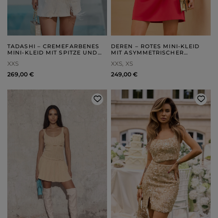
TADASHI – CREMEFARBENES
DEREN – ROTES MINI-KLEID
MINI-KLEID MIT SPITZE UND
MIT ASYMMETRISCHER
FEDERN
DRAPIERUNG
XXS
XXS
XS
269,00 €
249,00 €