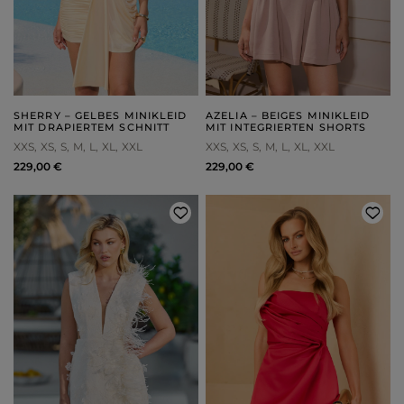
SHERRY – GELBES MINIKLEID
AZELIA – BEIGES MINIKLEID
MIT DRAPIERTEM SCHNITT
MIT INTEGRIERTEN SHORTS
XXS
XS
S
M
L
XL
XXL
XXS
XS
S
M
L
XL
XXL
229,00 €
229,00 €