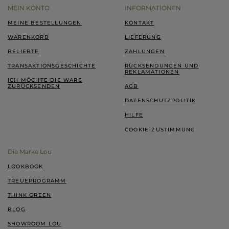
MEIN KONTO
INFORMATIONEN
MEINE BESTELLUNGEN
KONTAKT
WARENKORB
LIEFERUNG
BELIEBTE
ZAHLUNGEN
TRANSAKTIONSGESCHICHTE
RÜCKSENDUNGEN UND
REKLAMATIONEN
ICH MÖCHTE DIE WARE
ZURÜCKSENDEN
AGB
DATENSCHUTZPOLITIK
HILFE
COOKIE-ZUSTIMMUNG
Die Marke Lou
LOOKBOOK
TREUEPROGRAMM
THINK GREEN
BLOG
SHOWROOM LOU