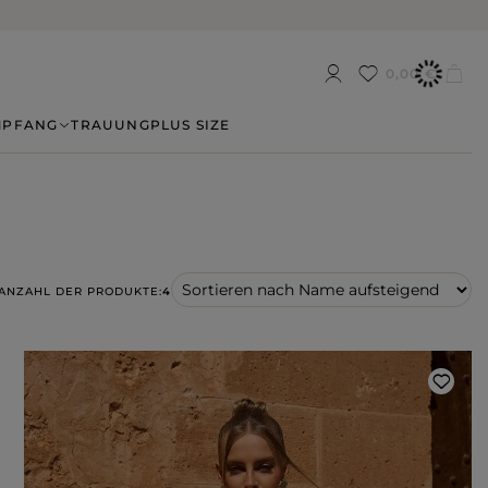
0,00 €
MPFANG
TRAUUNG
PLUS SIZE
ANZAHL DER PRODUKTE:
4