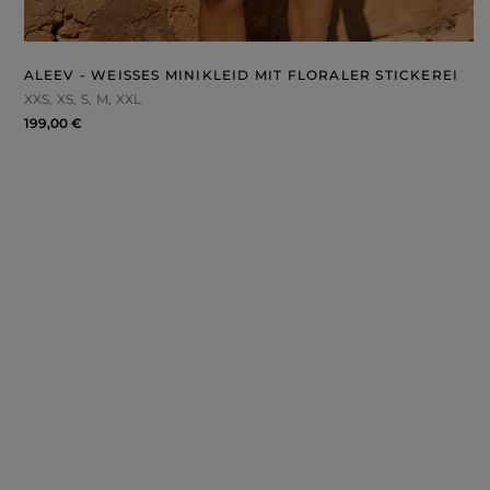
ROSA
GRAUE
DRUCKE
ALEEV - WEISSES MINIKLEID MIT FLORALER STICKEREI
XXS
XS
S
M
XXL
199,00 €