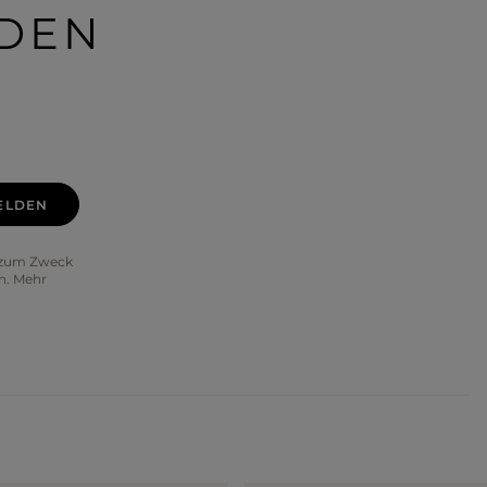
IDEN
ELDEN
) zum Zweck
n. Mehr