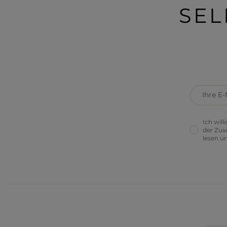
SEL
Ihre E-
Ich wil
der Zus
lesen u