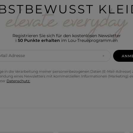
BSTBEWUSST KLE
Registrieren Sie sich für den kostenlosen Newsletter
i
50 Punkte erhalten
im Lou-Treueprogramm.en
Mail Adresse
ANM
lige in die Verarbeitung meiner personenbezogenen Daten (E-Mail-Adresse
endung eines Newsletters mit kommerziellen Informationen (Marketing) ei
nter
Datenschutz.