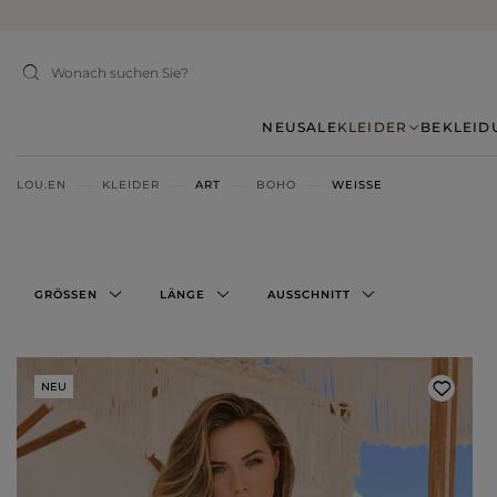
NEU
SALE
KLEIDER
BEKLEID
LOU.EN
KLEIDER
ART
BOHO
WEISSE
GRÖSSEN
LÄNGE
AUSSCHNITT
NEU