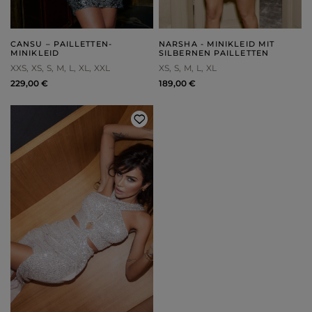
CANSU – PAILLETTEN-
NARSHA - MINIKLEID MIT
MINIKLEID
SILBERNEN PAILLETTEN
XXS
XS
S
M
L
XL
XXL
XS
S
M
L
XL
229,00 €
189,00 €