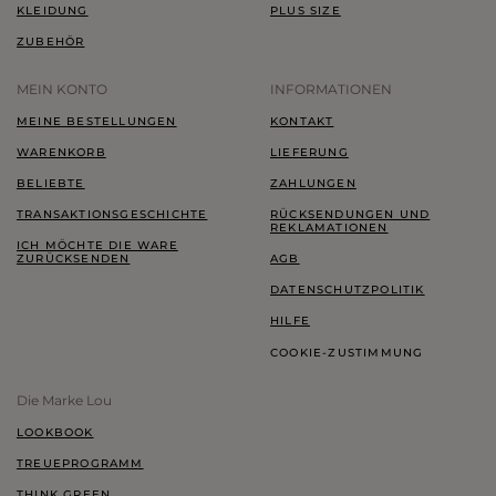
KLEIDUNG
PLUS SIZE
ZUBEHÖR
MEIN KONTO
INFORMATIONEN
MEINE BESTELLUNGEN
KONTAKT
WARENKORB
LIEFERUNG
BELIEBTE
ZAHLUNGEN
TRANSAKTIONSGESCHICHTE
RÜCKSENDUNGEN UND
REKLAMATIONEN
ICH MÖCHTE DIE WARE
ZURÜCKSENDEN
AGB
DATENSCHUTZPOLITIK
HILFE
COOKIE-ZUSTIMMUNG
Die Marke Lou
LOOKBOOK
TREUEPROGRAMM
THINK GREEN