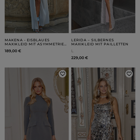
MAKENA - EISBLAUES
LERIDA – SILBERNES
MAXIKLEID MIT ASYMMETRIE
MAXIKLEID MIT PAILLETTEN
UND GLANZ
189,00 €
L
229,00 €