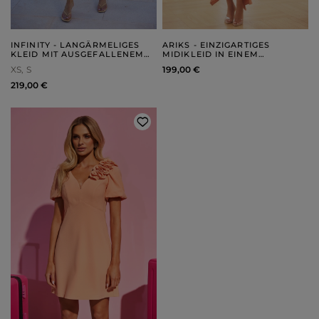
INFINITY - LANGÄRMELIGES
ARIKS - EINZIGARTIGES
KLEID MIT AUSGEFALLENEM
MIDIKLEID IN EINEM
FINISH
PASTELLFARBENEN
XS
S
199,00 €
ORANGETON
219,00 €