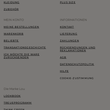
KLEIDUNG
PLUS SIZE
ZUBEHÖR
MEIN KONTO
INFORMATIONEN
MEINE BESTELLUNGEN
KONTAKT
WARENKORB
LIEFERUNG
BELIEBTE
ZAHLUNGEN
TRANSAKTIONSGESCHICHTE
RÜCKSENDUNGEN UND
REKLAMATIONEN
ICH MÖCHTE DIE WARE
ZURÜCKSENDEN
AGB
DATENSCHUTZPOLITIK
HILFE
COOKIE-ZUSTIMMUNG
Die Marke Lou
LOOKBOOK
TREUEPROGRAMM
THINK GREEN