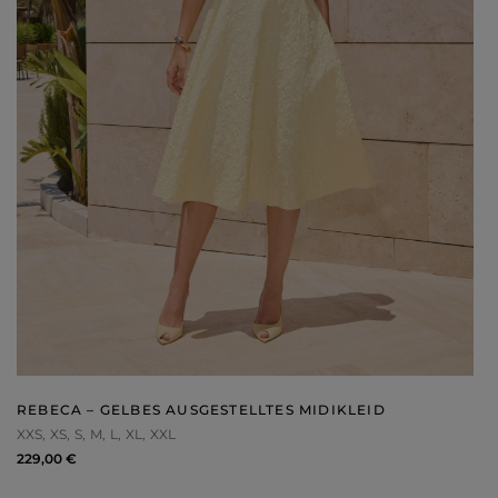
REBECA – GELBES AUSGESTELLTES MIDIKLEID
XXS
XS
S
M
L
XL
XXL
229,00 €