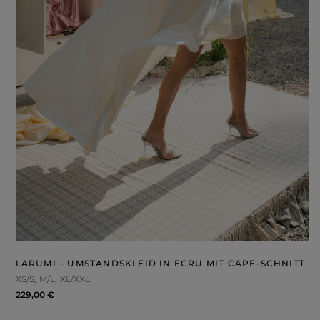
LARUMI – UMSTANDSKLEID IN ECRU MIT CAPE-SCHNITT
XS/S
M/L
XL/XXL
229,00 €