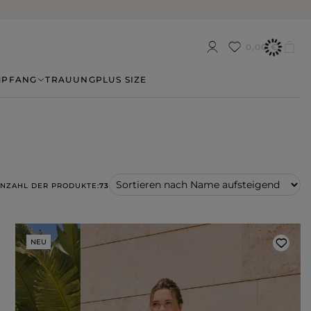
0,00 €
MPFANG
TRAUUNG
PLUS SIZE
NZAHL DER PRODUKTE:
73
NEU