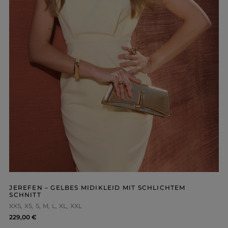
JEREFEN – GELBES MIDIKLEID MIT SCHLICHTEM
SCHNITT
XXS
XS
S
M
L
XL
XXL
229,00 €