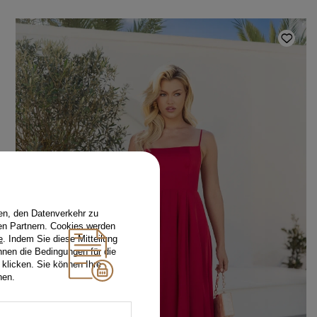
en, den Datenverkehr zu
en Partnern. Cookies werden
e
. Indem Sie diese Mitteilung
nnen die Bedingungen für die
 klicken. Sie können Ihre
hen.