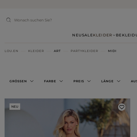
NEU
SALE
KLEIDER
BEKLEID
LOU.EN
KLEIDER
ART
PARTYKLEIDER
MIDI
GRÖSSEN
FARBE
PREIS
LÄNGE
AU
NEU