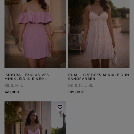
ISIDORA - EXKLUSIVES
RUMI - LUFTIGES MINIKLEID IN
MINIKLEID IN EINEM
SANDFARBEN
PUDERROSA FARBTON
XS
S
M
L
XS
S
M
L
XL
149,00 €
189,00 €