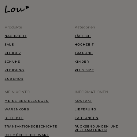
Produkte
Kategorien
NACHRICHT
TÄGLICH
SALE
HOCHZEIT
KLEIDER
TRAUUNG
SCHUHE
KINDER
KLEIDUNG
PLUS SIZE
ZUBEHÖR
MEIN KONTO
INFORMATIONEN
MEINE BESTELLUNGEN
KONTAKT
WARENKORB
LIEFERUNG
BELIEBTE
ZAHLUNGEN
TRANSAKTIONSGESCHICHTE
RÜCKSENDUNGEN UND
REKLAMATIONEN
ICH MÖCHTE DIE WARE