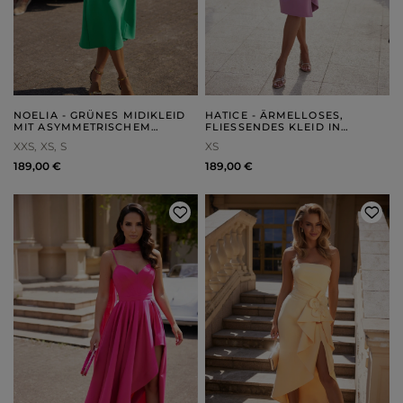
NOELIA - GRÜNES MIDIKLEID
HATICE - ÄRMELLOSES,
MIT ASYMMETRISCHEM
FLIESSENDES KLEID IN P
SCHNITT, ZIERÄRMELN UND
UDERROSA MIT R
XXS
XS
S
XS
SCHÄRPE
ÜSCHENBESATZ UND S
CHÖSSCHEN
189,00 €
189,00 €