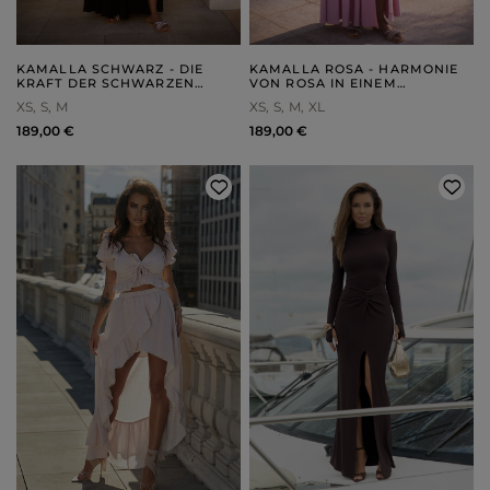
KAMALLA SCHWARZ - DIE
KAMALLA ROSA - HARMONIE
KRAFT DER SCHWARZEN
VON ROSA IN EINEM
FARBE IM MAXIKLEID
MAXIKLEID
XS
S
M
XS
S
M
XL
189,00 €
189,00 €