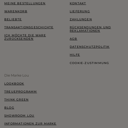
MEINE BESTELLUNGEN
KONTAKT
WARENKORB
LIEFERUNG
BELIEBTE
ZAHLUNGEN
TRANSAKTIONSGESCHICHTE
RÜCKSENDUNGEN UND
REKLAMATIONEN
ICH MÖCHTE DIE WARE
ZURÜCKSENDEN
AGB
DATENSCHUTZPOLITIK
HILFE
COOKIE-ZUSTIMMUNG
Die Marke Lou
LOOKBOOK
TREUEPROGRAMM
THINK GREEN
BLOG
SHOWROOM LOU
INFORMATIONEN ZUR MARKE