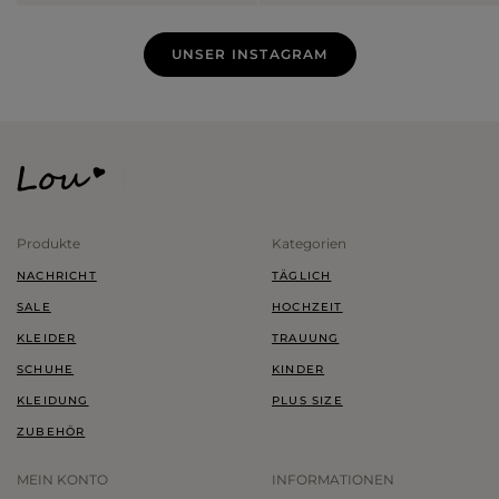
UNSER INSTAGRAM
Produkte
Kategorien
NACHRICHT
TÄGLICH
SALE
HOCHZEIT
KLEIDER
TRAUUNG
SCHUHE
KINDER
KLEIDUNG
PLUS SIZE
ZUBEHÖR
MEIN KONTO
INFORMATIONEN