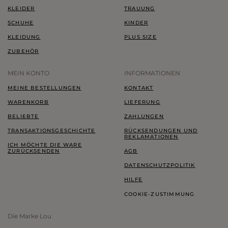
KLEIDER
TRAUUNG
SCHUHE
KINDER
KLEIDUNG
PLUS SIZE
ZUBEHÖR
MEIN KONTO
INFORMATIONEN
MEINE BESTELLUNGEN
KONTAKT
WARENKORB
LIEFERUNG
BELIEBTE
ZAHLUNGEN
TRANSAKTIONSGESCHICHTE
RÜCKSENDUNGEN UND
REKLAMATIONEN
ICH MÖCHTE DIE WARE
ZURÜCKSENDEN
AGB
DATENSCHUTZPOLITIK
HILFE
COOKIE-ZUSTIMMUNG
Die Marke Lou