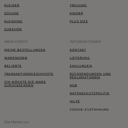
KLEIDER
TRAUUNG
SCHUHE
KINDER
KLEIDUNG
PLUS SIZE
ZUBEHÖR
MEIN KONTO
INFORMATIONEN
MEINE BESTELLUNGEN
KONTAKT
WARENKORB
LIEFERUNG
BELIEBTE
ZAHLUNGEN
TRANSAKTIONSGESCHICHTE
RÜCKSENDUNGEN UND
REKLAMATIONEN
ICH MÖCHTE DIE WARE
ZURÜCKSENDEN
AGB
DATENSCHUTZPOLITIK
HILFE
COOKIE-ZUSTIMMUNG
Die Marke Lou