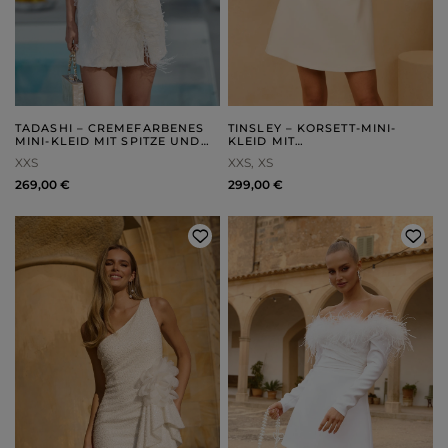
TADASHI – CREMEFARBENES
TINSLEY – KORSETT-MINI-
MINI-KLEID MIT SPITZE UND
KLEID MIT
FEDERN
HANDARRANGIERTEN BLUMEN
XXS
XXS
XS
269,00 €
299,00 €