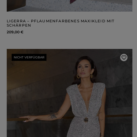
ROSA
GRAUE
DRUCKE
LIGERRA – PFLAUMENFARBENES MAXIKLEID MIT
SCHÄRPEN
209,00 €
NICHT VERFÜGBAR