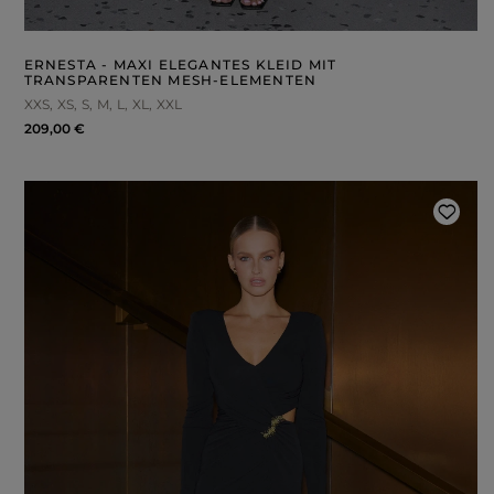
ERNESTA - MAXI ELEGANTES KLEID MIT
TRANSPARENTEN MESH-ELEMENTEN
XXS
XS
S
M
L
XL
XXL
209,00 €