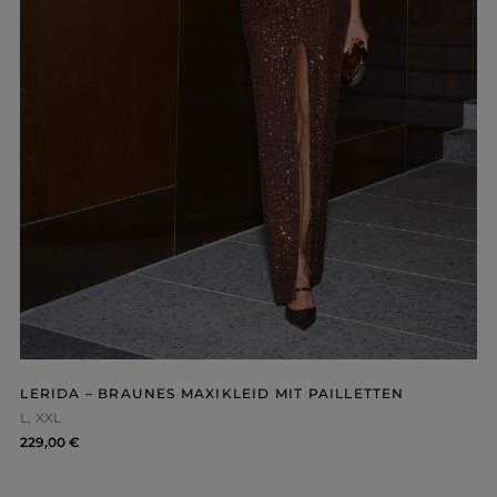
LERIDA – BRAUNES MAXIKLEID MIT PAILLETTEN
L
XXL
229,00 €