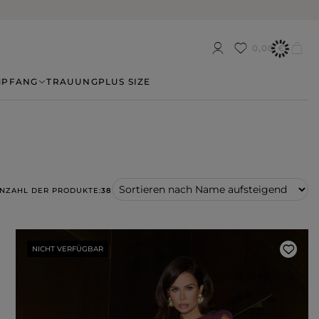
0,00 €
MPFANG
TRAUUNG
PLUS SIZE
NZAHL DER PRODUKTE:
38
NICHT VERFÜGBAR