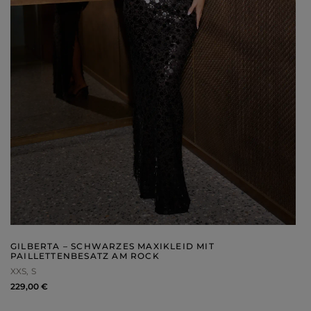
GILBERTA – SCHWARZES MAXIKLEID MIT
PAILLETTENBESATZ AM ROCK
XXS
S
229,00 €