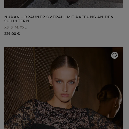
NURAN – BRAUNER OVERALL MIT RAFFUNG AN DEN
SCHULTERN
XS
S
M
XXL
229,00 €