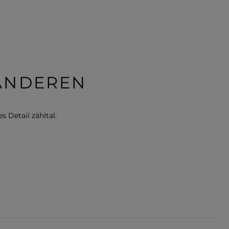
 ANDEREN
s Detail zähltal.