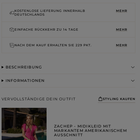
ROSA
GRAUE
DRUCKE
KOSTENLOSE LIEFERUNG INNERHALB
MEHR
DEUTSCHLANDS
EINFACHE RÜCKKEHR ZU
14 TAGE
MEHR
NACH DEM KAUF ERHALTEN SIE
229 PKT.
MEHR
BESCHREIBUNG
INFORMATIONEN
VERVOLLSTÄNDIGE DEIN OUTFIT
STYLING KAUFEN
ZACHEP - MIDIKLEID MIT
MARKANTEM AMERIKANISCHEM
AUSSCHNITT