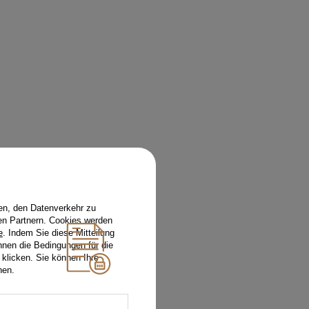
en, den Datenverkehr zu
en Partnern. Cookies werden
e
. Indem Sie diese Mitteilung
nnen die Bedingungen für die
 klicken. Sie können Ihre
hen.