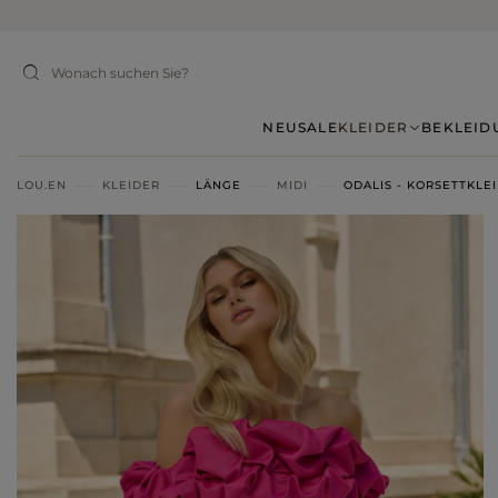
NEU
SALE
KLEIDER
BEKLEID
LOU.EN
KLEIDER
LÄNGE
MIDI
ODALIS - KORSETTKLE