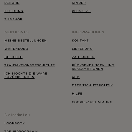
SCHUHE
KINDER
KLEIDUNG
PLUS SIZE
ZUBEHÖR
MEIN KONTO
INFORMATIONEN
MEINE BESTELLUNGEN
KONTAKT
WARENKORB
LIEFERUNG
BELIEBTE
ZAHLUNGEN
TRANSAKTIONSGESCHICHTE
RÜCKSENDUNGEN UND
REKLAMATIONEN
ICH MÖCHTE DIE WARE
ZURÜCKSENDEN
AGB
DATENSCHUTZPOLITIK
HILFE
COOKIE-ZUSTIMMUNG
Die Marke Lou
LOOKBOOK
TREUEPROGRAMM