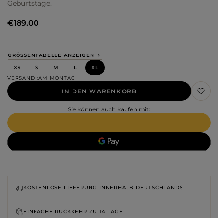
Geburtstage.
€189.00
GRÖSSENTABELLE ANZEIGEN
XS
S
M
L
XL
VERSAND
AM MONTAG
IN DEN WARENKORB
Sie können auch kaufen mit:
KOSTENLOSE LIEFERUNG INNERHALB DEUTSCHLANDS
EINFACHE RÜCKKEHR ZU
14 TAGE