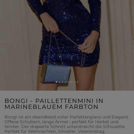
BONGI - PAILLETTENMINI IN
MARINEBLAUEM FARBTON
Bongi ist ein Abendkleid voller Paillettenglanz und Eleganz.
Offene Schultern, lange Ärmel - perfekt für Herbst und
Winter. Der drapierte Schnitt unterstreicht die Silhouette.
Perfekt für Weihnachten, Silvester, Valentinstag,