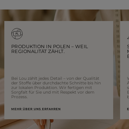
PRODUKTION IN POLEN – WEIL
REGIONALITÄT ZÄHLT.
Bei Lou zählt jedes Detail – von der Qualität
der Stoffe über durchdachte Schnitte bis hin
Ä
zur lokalen Produktion. Wir fertigen mit
Sorgfalt für Sie und mit Respekt vor dem
Prozess.
b
MEHR ÜBER UNS ERFAHREN
E