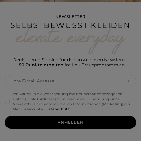
NEWSLETTER
SELBSTBEWUSST KLEIDEN
Registrieren Sie sich für den kostenlosen Newsletter
i
50 Punkte erhalten
im Lou-Treueprogramm.en
Ihre E-Mail Adresse
Ich willige in die Verarbeitung meiner personenbezogenen
Daten (E-Mail-Adresse) zum Zweck der Zusendung eines
Newsletters mit kommerziellen Informationen (Marketing) ein.
Mehr lesen unter
Datenschutz.
ANMELDEN