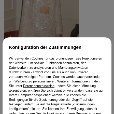
Konfiguration der Zustimmungen
Wir verwenden Cookies für das ordnungsgemäße Funktionieren
der Website, um soziale Funktionen anzubieten, den
Datenverkehr zu analysieren und Marketingaktivitäten
durchzuführen - sowohl von uns als auch von unseren
FELICITY-SET – PAILLETTEN-PARTY-DUO
vertrauenswürdigen Partnern. Cookies werden auch verwendet,
299,00 €
um Werbung zu personalisieren. Weitere Informationen finden
Sie unter
Datenschutzhinweise
. Indem Sie diese Mitteilung
GRÖSSE
akzeptieren, erklären Sie sich damit einverstanden, dass sie auf
IN DEN WARENKORB
Ihrem Computer gespeichert werden. Sie können die
Bedingungen für die Speicherung oder den Zugriff auf sie
festlegen, indem Sie auf die Registerkarte „Zustimmungen
STYLING KAUFEN
konfigurieren“ klicken. Sie können Ihre Einwilligung jederzeit
widerrufen, indem Sie die Cookies von Ihrem Browser auf dem