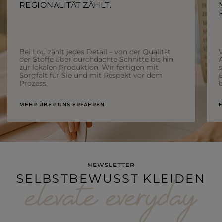
REGIONALITÄT ZÄHLT.
Bei Lou zählt jedes Detail – von der Qualität
der Stoffe über durchdachte Schnitte bis hin
Ä
zur lokalen Produktion. Wir fertigen mit
Sorgfalt für Sie und mit Respekt vor dem
Prozess.
b
MEHR ÜBER UNS ERFAHREN
E
NEWSLETTER
SELBSTBEWUSST KLEIDEN