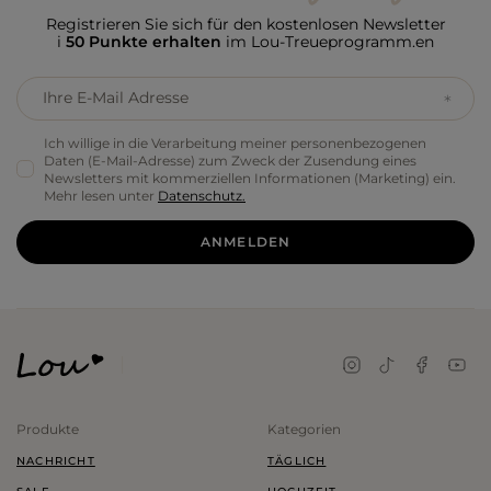
Registrieren Sie sich für den kostenlosen Newsletter
i
50 Punkte erhalten
im Lou-Treueprogramm.en
Ihre E-Mail Adresse
Ich willige in die Verarbeitung meiner personenbezogenen
Daten (E-Mail-Adresse) zum Zweck der Zusendung eines
Newsletters mit kommerziellen Informationen (Marketing) ein.
Mehr lesen unter
Datenschutz.
ANMELDEN
Produkte
Kategorien
NACHRICHT
TÄGLICH