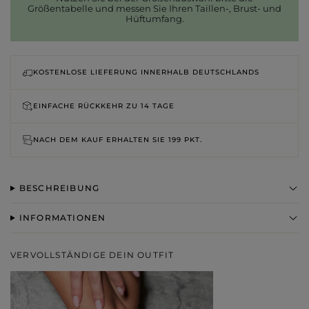
Größentabelle und messen Sie Ihren Taillen-, Brust- und
Hüftumfang.
KOSTENLOSE LIEFERUNG INNERHALB DEUTSCHLANDS
EINFACHE RÜCKKEHR ZU
14 TAGE
NACH DEM KAUF ERHALTEN SIE
199 PKT.
BESCHREIBUNG
INFORMATIONEN
VERVOLLSTÄNDIGE DEIN OUTFIT