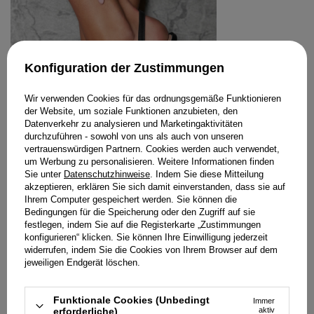
Konfiguration der Zustimmungen
Wir verwenden Cookies für das ordnungsgemäße Funktionieren
der Website, um soziale Funktionen anzubieten, den
Datenverkehr zu analysieren und Marketingaktivitäten
durchzuführen - sowohl von uns als auch von unseren
vertrauenswürdigen Partnern. Cookies werden auch verwendet,
um Werbung zu personalisieren. Weitere Informationen finden
Sie unter
Datenschutzhinweise
. Indem Sie diese Mitteilung
akzeptieren, erklären Sie sich damit einverstanden, dass sie auf
Ihrem Computer gespeichert werden. Sie können die
Bedingungen für die Speicherung oder den Zugriff auf sie
festlegen, indem Sie auf die Registerkarte „Zustimmungen
konfigurieren“ klicken. Sie können Ihre Einwilligung jederzeit
widerrufen, indem Sie die Cookies von Ihrem Browser auf dem
jeweiligen Endgerät löschen.
CHECCA – SCHWARZE SANDALEN MIT
SCHMALEM ABSATZ
Funktionale Cookies (Unbedingt
Immer
erforderliche)
aktiv