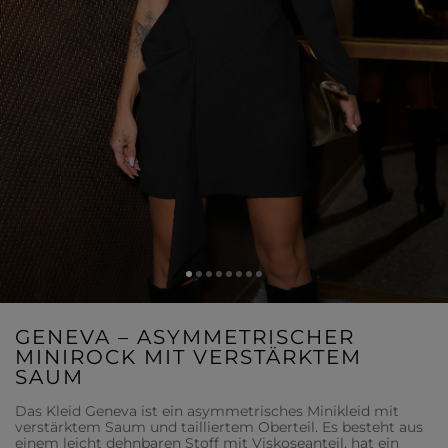
GENEVA – ASYMMETRISCHER
MINIROCK MIT VERSTÄRKTEM
SAUM
Das Kleid Geneva ist ein asymmetrisches Minikleid mit
verstärktem Saum und tailliertem Oberteil. Es besteht aus
einem leicht dehnbaren Stoff mit Viskoseanteil, hat ein