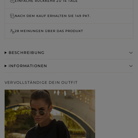
EINFACHE RÜCKKEHR ZU
14 TAGE
NACH DEM KAUF ERHALTEN SIE
149 PKT.
28 MEINUNGEN ÜBER DAS PRODUKT
BESCHREIBUNG
INFORMATIONEN
VERVOLLSTÄNDIGE DEIN OUTFIT