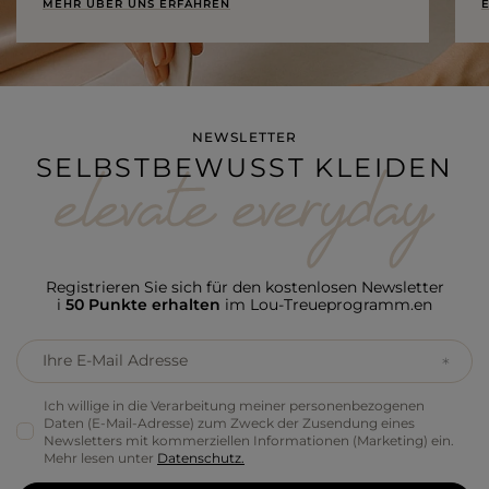
MEHR ÜBER UNS ERFAHREN
E
NEWSLETTER
SELBSTBEWUSST KLEIDEN
Registrieren Sie sich für den kostenlosen Newsletter
i
50 Punkte erhalten
im Lou-Treueprogramm.en
Ihre E-Mail Adresse
Ich willige in die Verarbeitung meiner personenbezogenen
Daten (E-Mail-Adresse) zum Zweck der Zusendung eines
Newsletters mit kommerziellen Informationen (Marketing) ein.
Mehr lesen unter
Datenschutz.