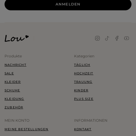
ANMELDEN
Produkte
Kategorien
NACHRICHT
TÄGLICH
SALE
HOCHZEIT
KLEIDER
TRAUUNG
SCHUHE
KINDER
KLEIDUNG
PLUS SIZE
ZUBEHÖR
MEIN KONTO
INFORMATIONEN
MEINE BESTELLUNGEN
KONTAKT