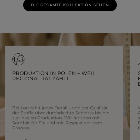
DIE GESAMTE KOLLEKTION SEHEN
PRODUKTION IN POLEN – WEIL
REGIONALITÄT ZÄHLT.
Bei Lou zählt jedes Detail – von der Qualität
der Stoffe über durchdachte Schnitte bis hin
Ä
zur lokalen Produktion. Wir fertigen mit
Sorgfalt für Sie und mit Respekt vor dem
Prozess.
b