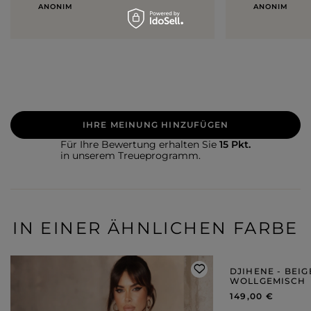
ANONIM
ANONIM
IHRE MEINUNG HINZUFÜGEN
Für Ihre Bewertung erhalten Sie
15 Pkt.
in unserem Treueprogramm.
IN EINER ÄHNLICHEN FARBE
DJIHENE - BEI
WOLLGEMISCH
149,00 €