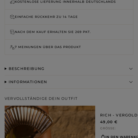
KOSTENLOSE LIEFERUNG INNERHALB DEUTSCHLANDS
EINFACHE RÜCKKEHR ZU
14 TAGE
NACH DEM KAUF ERHALTEN SIE
269 PKT.
7 MEINUNGEN ÜBER DAS PRODUKT
BESCHREIBUNG
INFORMATIONEN
VERVOLLSTÄNDIGE DEIN OUTFIT
RICH - VERGOL
49,00 €
GRÖSSE
IN DEN WARENK