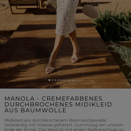
MANOLA - CREMEFARBENES
DURCHBROCHENES MIDIKLEID
AUS BAUMWOLLE
Midikleid aus durchbrochenem Baumwollgewebe.
Vollständig mit Viskose gefüttert. Gummizug am unteren
Ende der Ärmel. Das Kleid ist mit einem Reißverschluss zu