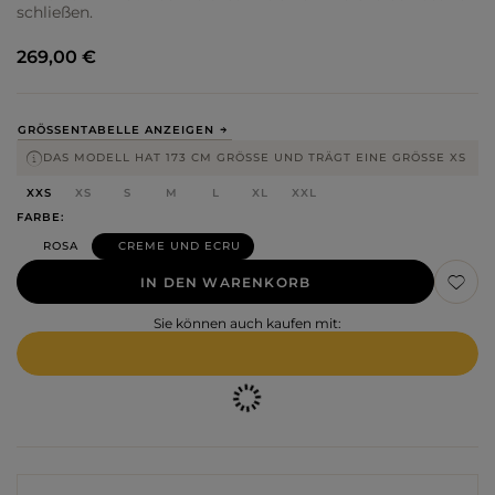
schließen.
269,00 €
GRÖSSENTABELLE ANZEIGEN
DAS MODELL HAT 173 CM GRÖSSE UND TRÄGT EINE GRÖSSE XS
XXS
XS
S
M
L
XL
XXL
FARBE
ROSA
CREME UND ECRU
IN DEN WARENKORB
Sie können auch kaufen mit: