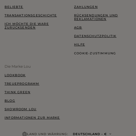
BELIEBTE
ZAHLUNGEN
TRANSAKTIONSGESCHICHTE
RÜCKSENDUNGEN UND
REKLAMATIONEN
ICH MÖCHTE DIE WARE
ZURÜCKSENDEN
AGB
DATENSCHUTZPOLITIK
HILFE
COOKIE-ZUSTIMMUNG
Die Marke Lou
LOOKBOOK
TREUEPROGRAMM
THINK GREEN
BLOG
SHOWROOM LOU
INFORMATIONEN ZUR MARKE
LAND UND WÄHRUNG:
DEUTSCHLAND
- €