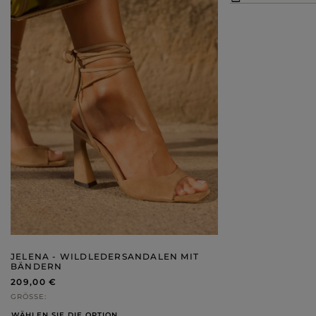
JELENA - WILDLEDERSANDALEN MIT
BÄNDERN
209,00 €
GRÖSSE
WÄHLEN SIE DIE OPTION