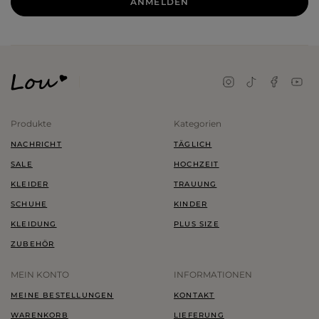
ANMELDEN
Produkte
Kategorien
NACHRICHT
TÄGLICH
SALE
HOCHZEIT
KLEIDER
TRAUUNG
SCHUHE
KINDER
KLEIDUNG
PLUS SIZE
ZUBEHÖR
MEIN KONTO
INFORMATIONEN
MEINE BESTELLUNGEN
KONTAKT
WARENKORB
LIEFERUNG