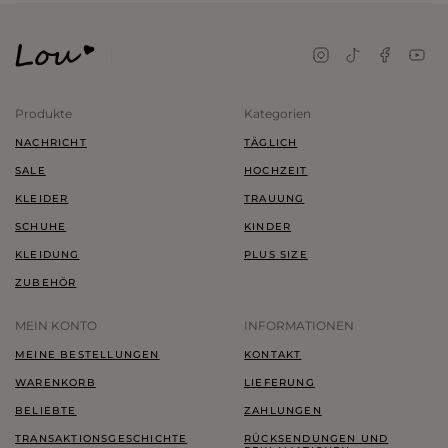
Produkte
Kategorien
NACHRICHT
TÄGLICH
SALE
HOCHZEIT
KLEIDER
TRAUUNG
SCHUHE
KINDER
KLEIDUNG
PLUS SIZE
ZUBEHÖR
MEIN KONTO
INFORMATIONEN
MEINE BESTELLUNGEN
KONTAKT
WARENKORB
LIEFERUNG
BELIEBTE
ZAHLUNGEN
TRANSAKTIONSGESCHICHTE
RÜCKSENDUNGEN UND