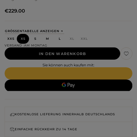
€229.00
GRÖSSENTABELLE ANZEIGEN
XXS
XS
S
M
L
XL
XXL
VERSAND
AM MONTAG
IN DEN WARENKORB
Sie können auch kaufen mit:
KOSTENLOSE LIEFERUNG INNERHALB DEUTSCHLANDS
EINFACHE RÜCKKEHR ZU
14 TAGE