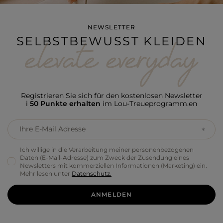
NEWSLETTER
SELBSTBEWUSST KLEIDEN
Registrieren Sie sich für den kostenlosen Newsletter
i
50 Punkte erhalten
im Lou-Treueprogramm.en
Ihre E-Mail Adresse
Ich willige in die Verarbeitung meiner personenbezogenen
Daten (E-Mail-Adresse) zum Zweck der Zusendung eines
Newsletters mit kommerziellen Informationen (Marketing) ein.
Mehr lesen unter
Datenschutz.
ANMELDEN