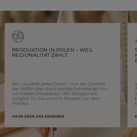
PRODUKTION IN POLEN – WEIL
REGIONALITÄT ZÄHLT.
Bei Lou zählt jedes Detail – von der Qualität
der Stoffe über durchdachte Schnitte bis hin
Ä
zur lokalen Produktion. Wir fertigen mit
Sorgfalt für Sie und mit Respekt vor dem
Prozess.
b
MEHR ÜBER UNS ERFAHREN
E