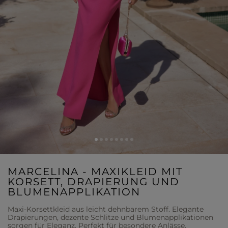
MARCELINA - MAXIKLEID MIT
KORSETT, DRAPIERUNG UND
BLUMENAPPLIKATION
Maxi-Korsettkleid aus leicht dehnbarem Stoff. Elegante
Drapierungen, dezente Schlitze und Blumenapplikationen
sorgen für Eleganz. Perfekt für besondere Anlässe.