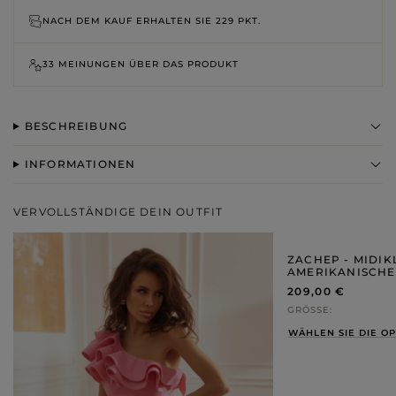
NACH DEM KAUF ERHALTEN SIE
229 PKT.
33 MEINUNGEN ÜBER DAS PRODUKT
BESCHREIBUNG
INFORMATIONEN
VERVOLLSTÄNDIGE DEIN OUTFIT
ZACHEP - MIDIK
AMERIKANISCHE
209,00 €
GRÖSSE
WÄHLEN SIE DIE O