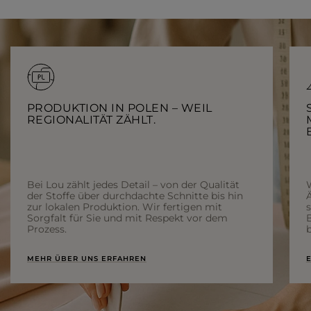
PRODUKTION IN POLEN – WEIL
REGIONALITÄT ZÄHLT.
Bei Lou zählt jedes Detail – von der Qualität
der Stoffe über durchdachte Schnitte bis hin
Ä
zur lokalen Produktion. Wir fertigen mit
Sorgfalt für Sie und mit Respekt vor dem
Prozess.
b
MEHR ÜBER UNS ERFAHREN
E