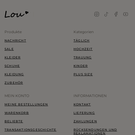
Produkte
Kategorien
NACHRICHT
TÄGLICH
SALE
HOCHZEIT
KLEIDER
TRAUUNG
SCHUHE
KINDER
KLEIDUNG
PLUS SIZE
ZUBEHÖR
MEIN KONTO
INFORMATIONEN
MEINE BESTELLUNGEN
KONTAKT
WARENKORB
LIEFERUNG
BELIEBTE
ZAHLUNGEN
TRANSAKTIONSGESCHICHTE
RÜCKSENDUNGEN UND
REKLAMATIONEN