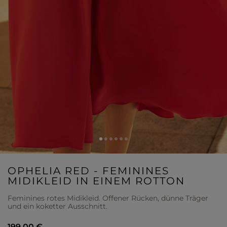
OPHELIA RED - FEMININES
MIDIKLEID IN EINEM ROTTON
Feminines rotes Midikleid. Offener Rücken, dünne Träger
und ein koketter Ausschnitt.
199,00 €