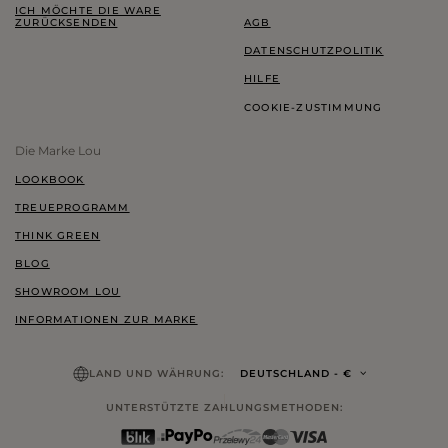
ICH MÖCHTE DIE WARE
ZURÜCKSENDEN
AGB
DATENSCHUTZPOLITIK
HILFE
COOKIE-ZUSTIMMUNG
Die Marke Lou
LOOKBOOK
TREUEPROGRAMM
THINK GREEN
BLOG
SHOWROOM LOU
INFORMATIONEN ZUR MARKE
LAND UND WÄHRUNG:
DEUTSCHLAND
- €
UNTERSTÜTZTE ZAHLUNGSMETHODEN: