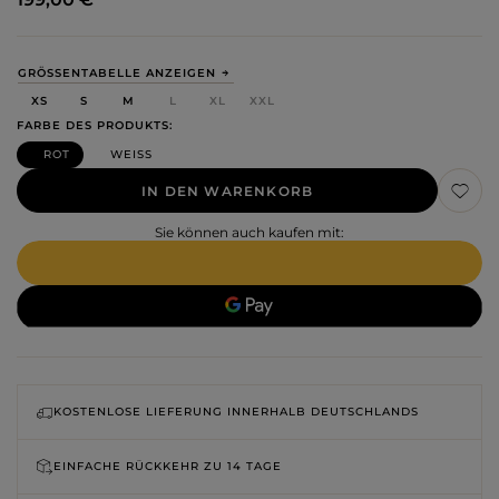
GRÖSSENTABELLE ANZEIGEN
XS
S
M
L
XL
XXL
FARBE DES PRODUKTS
ROT
WEISS
IN DEN WARENKORB
Sie können auch kaufen mit:
KOSTENLOSE LIEFERUNG INNERHALB DEUTSCHLANDS
EINFACHE RÜCKKEHR ZU
14 TAGE