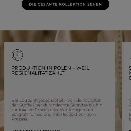
DIE GESAMTE KOLLEKTION SEHEN
PRODUKTION IN POLEN – WEIL
REGIONALITÄT ZÄHLT.
Bei Lou zählt jedes Detail – von der Qualität
der Stoffe über durchdachte Schnitte bis hin
Ä
zur lokalen Produktion. Wir fertigen mit
Sorgfalt für Sie und mit Respekt vor dem
Prozess.
b