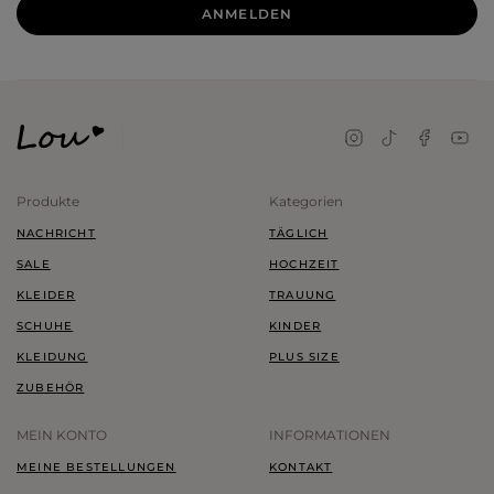
ANMELDEN
Produkte
Kategorien
NACHRICHT
TÄGLICH
SALE
HOCHZEIT
KLEIDER
TRAUUNG
SCHUHE
KINDER
KLEIDUNG
PLUS SIZE
ZUBEHÖR
MEIN KONTO
INFORMATIONEN
MEINE BESTELLUNGEN
KONTAKT