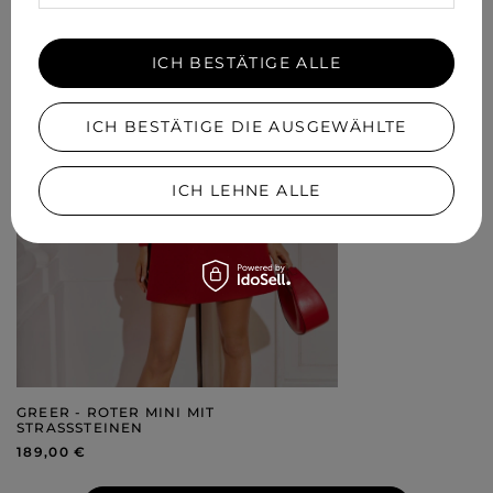
ICH BESTÄTIGE ALLE
ICH BESTÄTIGE DIE AUSGEWÄHLTE
ICH LEHNE ALLE
GREER - ROTER MINI MIT
STRASSSTEINEN
189,00 €