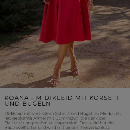
ROANA - MIDIKLEID MIT KORSETT
UND BÜGELN
Midikleid mit vertikalem Schnitt und Bügel im Mieder. Es
hat geblümte Ärmel mit Gummizug, die dank der
Elastizität angenehm zu tragen sind. Das Kleid hat ein
Baumwollfutter und wird mit einem Reißverschluss