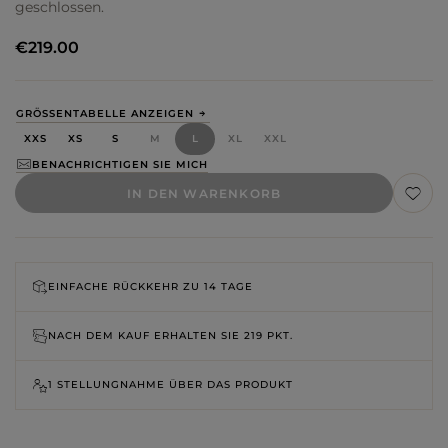
geschlossen.
€219.00
GRÖSSENTABELLE ANZEIGEN
XXS
XS
S
M
L
XL
XXL
BENACHRICHTIGEN SIE MICH
IN DEN WARENKORB
EINFACHE RÜCKKEHR ZU
14 TAGE
NACH DEM KAUF ERHALTEN SIE
219 PKT.
1 STELLUNGNAHME ÜBER DAS PRODUKT