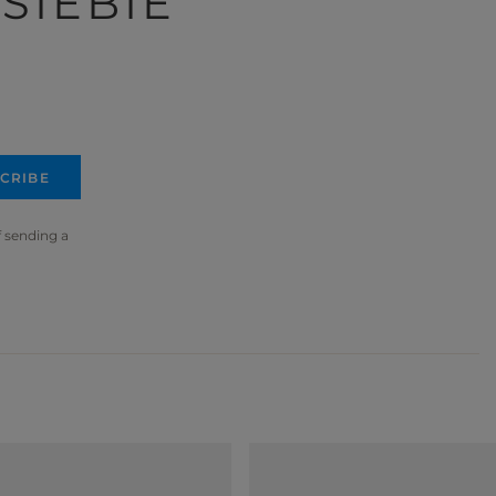
SIEBIE
CRIBE
f sending a