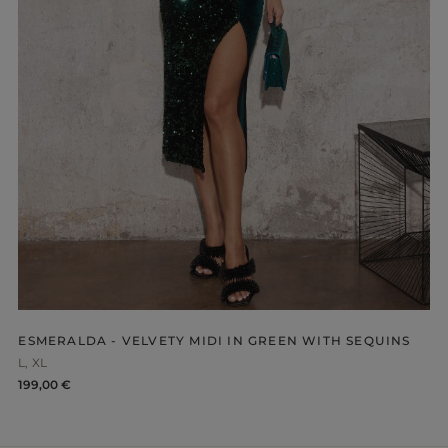
-NECKLINE
PRINTS
ESMERALDA - VELVETY MIDI IN GREEN WITH SEQUINS
L
XL
199,00 €