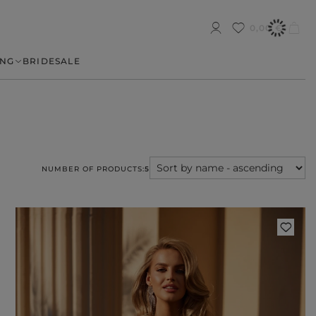
0,00 €
NG
BRIDE
SALE
NUMBER OF PRODUCTS:
5