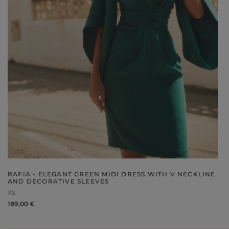
V
DISCOVER WHAT'S NEW
RAFIA - ELEGANT GREEN MIDI DRESS WITH V NECKLINE
AND DECORATIVE SLEEVES
XS
189,00 €