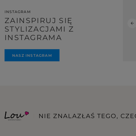
INSTAGRAM
ZAINSPIRUJ SIĘ
STYLIZACJAMI Z
INSTAGRAMA
NASZ INSTAGRAM
NIE ZNALAZŁAŚ TEGO, CZ