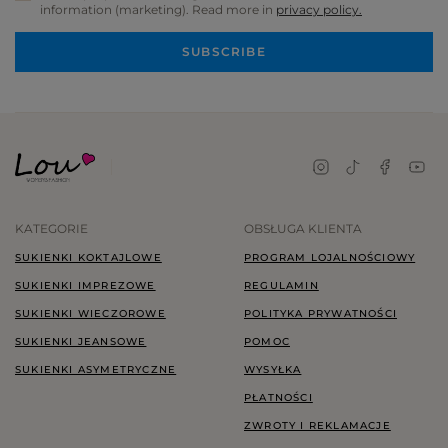
information (marketing). Read more in
privacy policy.
SUBSCRIBE
KATEGORIE
OBSŁUGA KLIENTA
SUKIENKI KOKTAJLOWE
PROGRAM LOJALNOŚCIOWY
SUKIENKI IMPREZOWE
REGULAMIN
SUKIENKI WIECZOROWE
POLITYKA PRYWATNOŚCI
SUKIENKI JEANSOWE
POMOC
SUKIENKI ASYMETRYCZNE
WYSYŁKA
PŁATNOŚCI
ZWROTY I REKLAMACJE