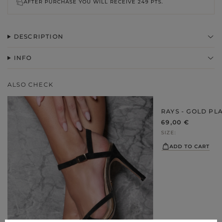
AFTER PURCHASE YOU WILL RECEIVE
249 PTS.
DESCRIPTION
INFO
ALSO CHECK
RAYS - GOLD PL
69,00 €
SIZE
ADD TO CART