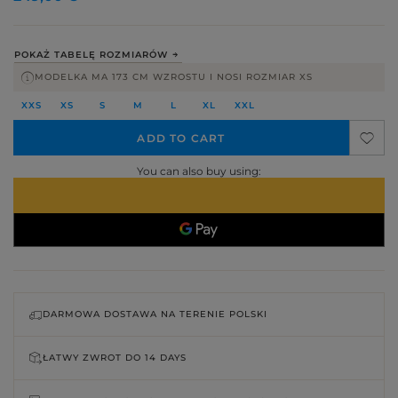
POKAŻ TABELĘ ROZMIARÓW
MODELKA MA 173 CM WZROSTU I NOSI ROZMIAR XS
XXS
XS
S
M
L
XL
XXL
ADD TO CART
You can also buy using:
DARMOWA DOSTAWA NA TERENIE POLSKI
ŁATWY ZWROT DO
14 DAYS