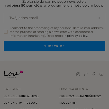
Zapisz się do darmowego newslettera
i
odbierz 50 punktów
w programie lojalnościowym Lou.pl
Twój adres email
I consent to the processing of my personal data (e-mail address)
for the purpose of sending a newsletter with commercial
information (marketing). Read more in
privacy policy.
SUBSCRIBE
KATEGORIE
OBSŁUGA KLIENTA
SUKIENKI KOKTAJLOWE
PROGRAM LOJALNOŚCIOWY
SUKIENKI IMPREZOWE
REGULAMIN