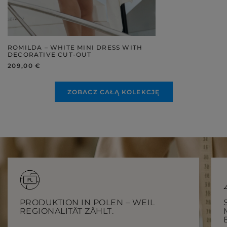
ROMILDA – WHITE MINI DRESS WITH
DECORATIVE CUT-OUT
209,00 €
ZOBACZ CAŁĄ KOLEKCJĘ
PRODUKTION IN POLEN – WEIL
REGIONALITÄT ZÄHLT.