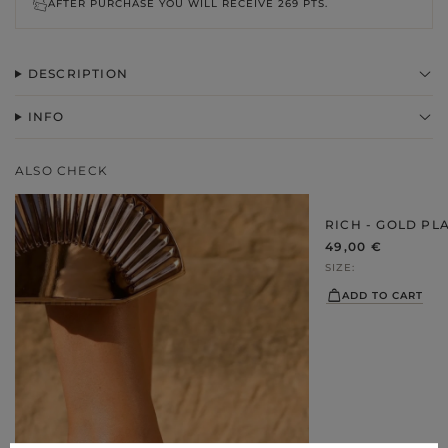
AFTER PURCHASE YOU WILL RECEIVE
269 PTS.
DESCRIPTION
INFO
ALSO CHECK
RICH - GOLD PL
49,00 €
SIZE
ADD TO CART