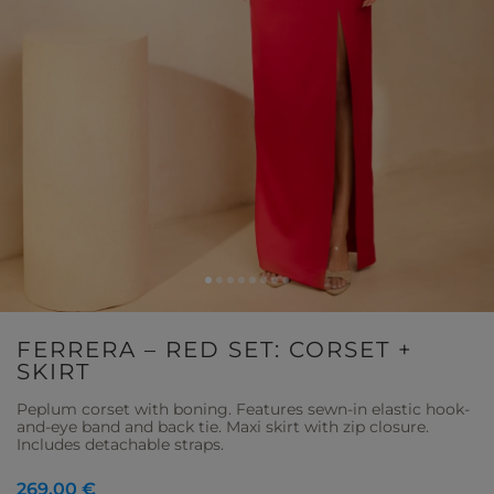
FERRERA – RED SET: CORSET +
SKIRT
Peplum corset with boning. Features sewn-in elastic hook-
and-eye band and back tie. Maxi skirt with zip closure.
Includes detachable straps.
269,00 €