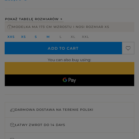
POKAŻ TABELĘ ROZMIARÓW
MODELKA MA 173 CM WZROSTU I NOSI ROZMIAR XS
XXS
XS
S
M
L
XL
XXL
ADD TO CART
You can also buy using:
DARMOWA DOSTAWA NA TERENIE POLSKI
ŁATWY ZWROT DO
14 DAYS