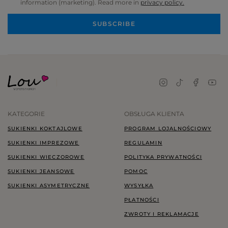
information (marketing). Read more in
privacy policy.
SUBSCRIBE
KATEGORIE
OBSŁUGA KLIENTA
SUKIENKI KOKTAJLOWE
PROGRAM LOJALNOŚCIOWY
SUKIENKI IMPREZOWE
REGULAMIN
SUKIENKI WIECZOROWE
POLITYKA PRYWATNOŚCI
SUKIENKI JEANSOWE
POMOC
SUKIENKI ASYMETRYCZNE
WYSYŁKA
PŁATNOŚCI
ZWROTY I REKLAMACJE