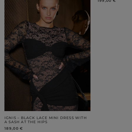
199,00 €
IGNIS – BLACK LACE MINI DRESS WITH
A SASH AT THE HIPS
189,00 €