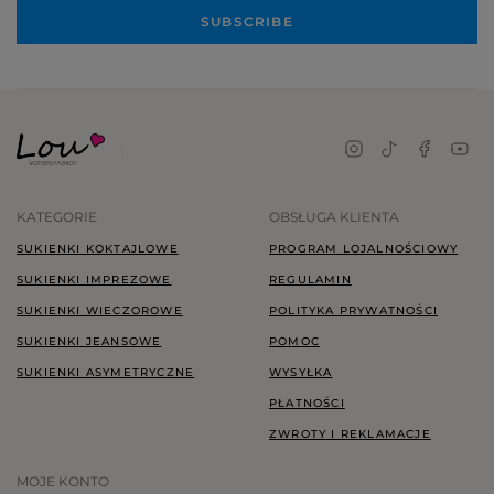
SUBSCRIBE
KATEGORIE
OBSŁUGA KLIENTA
SUKIENKI KOKTAJLOWE
PROGRAM LOJALNOŚCIOWY
SUKIENKI IMPREZOWE
REGULAMIN
SUKIENKI WIECZOROWE
POLITYKA PRYWATNOŚCI
SUKIENKI JEANSOWE
POMOC
SUKIENKI ASYMETRYCZNE
WYSYŁKA
PŁATNOŚCI
ZWROTY I REKLAMACJE
MOJE KONTO