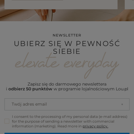
NEWSLETTER
UBIERZ SIĘ W PEWNOŚĆ
SIEBIE
Zapisz się do darmowego newslettera
i
odbierz 50 punktów
w programie lojalnościowym Lou.pl
Twój adres email
I consent to the processing of my personal data (e-mail address)
for the purpose of sending a newsletter with commercial
information (marketing). Read more in
privacy policy.