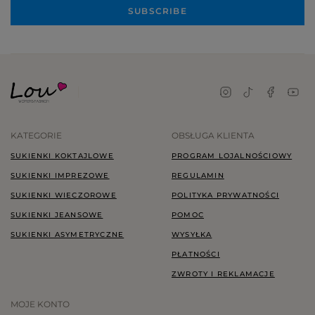
SUBSCRIBE
KATEGORIE
OBSŁUGA KLIENTA
SUKIENKI KOKTAJLOWE
PROGRAM LOJALNOŚCIOWY
SUKIENKI IMPREZOWE
REGULAMIN
SUKIENKI WIECZOROWE
POLITYKA PRYWATNOŚCI
SUKIENKI JEANSOWE
POMOC
SUKIENKI ASYMETRYCZNE
WYSYŁKA
PŁATNOŚCI
ZWROTY I REKLAMACJE
MOJE KONTO