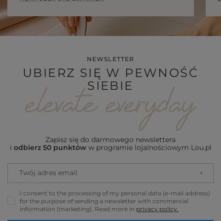
NEWSLETTER
UBIERZ SIĘ W PEWNOŚĆ
SIEBIE
Zapisz się do darmowego newslettera
i
odbierz 50 punktów
w programie lojalnościowym Lou.pl
Twój adres email
I consent to the processing of my personal data (e-mail address)
for the purpose of sending a newsletter with commercial
information (marketing). Read more in
privacy policy.