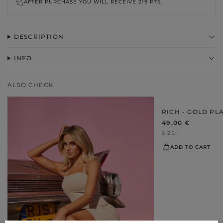
AFTER PURCHASE YOU WILL RECEIVE
219 PTS.
DESCRIPTION
INFO
ALSO CHECK
RICH - GOLD PL
49,00 €
SIZE
ADD TO CART