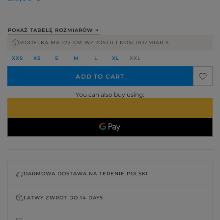
POKAŻ TABELĘ ROZMIARÓW
MODELKA MA 172 CM WZROSTU I NOSI ROZMIAR S
XXS
XS
S
M
L
XL
XXL
ADD TO CART
You can also buy using:
DARMOWA DOSTAWA NA TERENIE POLSKI
ŁATWY ZWROT DO
14 DAYS