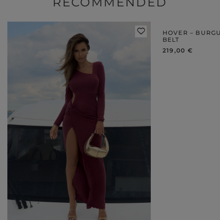
RECOMMENDED
HOVER – BURGU
BELT
219,00 €