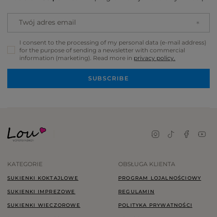
Twój adres email
I consent to the processing of my personal data (e-mail address)
for the purpose of sending a newsletter with commercial
information (marketing). Read more in
privacy policy.
SUBSCRIBE
KATEGORIE
OBSŁUGA KLIENTA
SUKIENKI KOKTAJLOWE
PROGRAM LOJALNOŚCIOWY
SUKIENKI IMPREZOWE
REGULAMIN
SUKIENKI WIECZOROWE
POLITYKA PRYWATNOŚCI