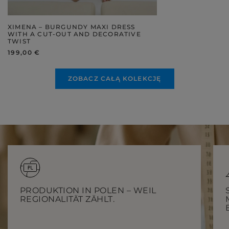
XIMENA – BURGUNDY MAXI DRESS
WITH A CUT-OUT AND DECORATIVE
TWIST
199,00 €
ZOBACZ CAŁĄ KOLEKCJĘ
PRODUKTION IN POLEN – WEIL
REGIONALITÄT ZÄHLT.