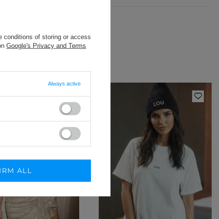
 conditions of storing or access
 on
Google's Privacy and Terms
Always active
IRM ALL