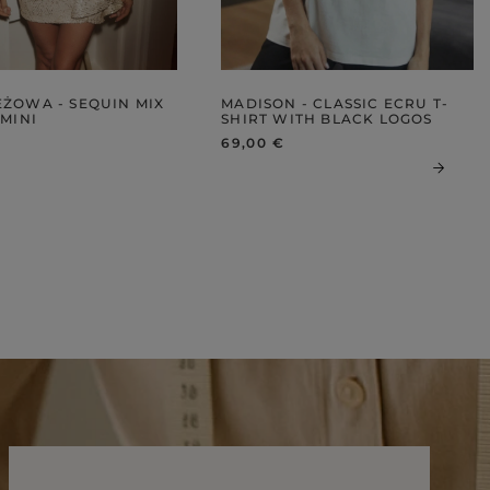
EŻOWA - SEQUIN MIX
MADISON - CLASSIC ECRU T-
 MINI
SHIRT WITH BLACK LOGOS
69,00 €