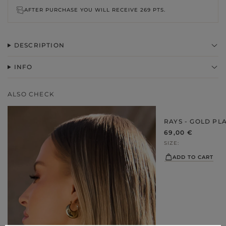
AFTER PURCHASE YOU WILL RECEIVE
269 PTS.
DESCRIPTION
INFO
ALSO CHECK
RAYS - GOLD PL
69,00 €
SIZE
ADD TO CART