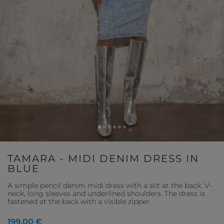
TAMARA - MIDI DENIM DRESS IN
BLUE
A simple pencil denim midi dress with a slit at the back. V-
neck, long sleeves and underlined shoulders. The dress is
fastened at the back with a visible zipper.
199,00 €