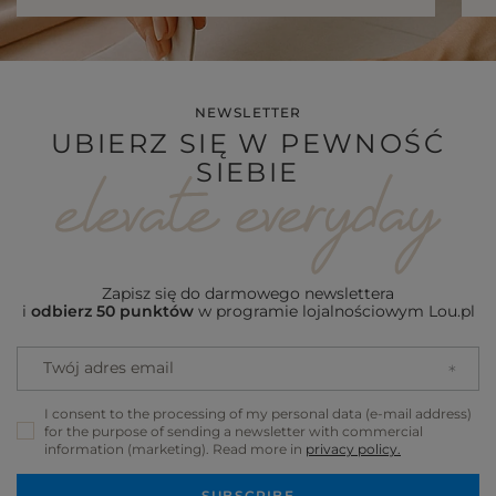
NEWSLETTER
UBIERZ SIĘ W PEWNOŚĆ
SIEBIE
Zapisz się do darmowego newslettera
i
odbierz 50 punktów
w programie lojalnościowym Lou.pl
Twój adres email
I consent to the processing of my personal data (e-mail address)
for the purpose of sending a newsletter with commercial
information (marketing). Read more in
privacy policy.
SUBSCRIBE