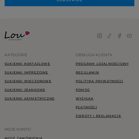
KATEGORIE
OBSŁUGA KLIENTA
SUKIENKI KOKTAJLOWE
PROGRAM LOJALNOŚCIOWY
SUKIENKI IMPREZOWE
REGULAMIN
SUKIENKI WIECZOROWE
POLITYKA PRYWATNOŚCI
SUKIENKI JEANSOWE
POMOC
SUKIENKI ASYMETRYCZNE
WYSYŁKA
PŁATNOŚCI
ZWROTY I REKLAMACJE
MOJE KONTO
MOJE ZAMÓWIENIA