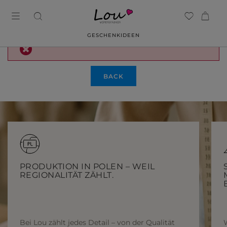
GESCHENKIDEEN
BACK
PRODUKTION IN POLEN – WEIL
REGIONALITÄT ZÄHLT.
Bei Lou zählt jedes Detail – von der Qualität