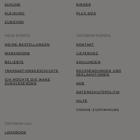
SCHUHE
KINDER
KLEIDUNG
PLUS SIZE
ZUBEHÖR
MEIN KONTO
INFORMATIONEN
MEINE BESTELLUNGEN
KONTAKT
WARENKORB
LIEFERUNG
BELIEBTE
ZAHLUNGEN
TRANSAKTIONSGESCHICHTE
RÜCKSENDUNGEN UND
REKLAMATIONEN
ICH MÖCHTE DIE WARE
ZURÜCKSENDEN
AGB
DATENSCHUTZPOLITIK
HILFE
COOKIE-ZUSTIMMUNG
Die Marke Lou
LOOKBOOK