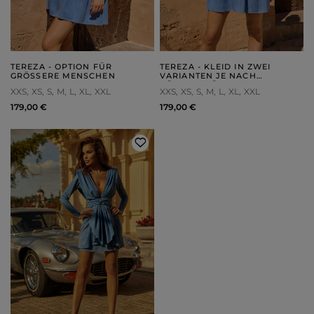
TEREZA - OPTION FÜR
TEREZA - KLEID IN ZWEI
GRÖSSERE MENSCHEN
VARIANTEN JE NACH
KÖRPERGRÖSSE
XXS
XS
S
M
L
XL
XXL
XXS
XS
S
M
L
XL
XXL
179,00 €
179,00 €