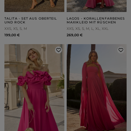
TALITA - SET AUS OBERTEIL
LAGOS - KORALLENFARBENES
UND ROCK
MAXIKLEID MIT RÜSCHEN
XXS
XS
S
M
XXS
XS
S
M
L
XL
XXL
199,00 €
269,00 €