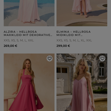
ALZIRA – HELLROSA
ELMINA – HELLROSA
MAXIKLEID MIT DEKORATIVEM
MIDIKLEID MIT
SCHAL
ASYMMETRISCHEM SAUM
XXS
XS
S
M
L
XXL
XXS
XS
S
M
L
XL
XXL
269,00 €
299,00 €