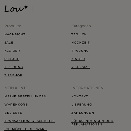
Produkte
Kategorien
NACHRICHT
TÄGLICH
SALE
HOCHZEIT
KLEIDER
TRAUUNG
SCHUHE
KINDER
KLEIDUNG
PLUS SIZE
ZUBEHÖR
MEIN KONTO
INFORMATIONEN
MEINE BESTELLUNGEN
KONTAKT
WARENKORB
LIEFERUNG
BELIEBTE
ZAHLUNGEN
TRANSAKTIONSGESCHICHTE
RÜCKSENDUNGEN UND
REKLAMATIONEN
ICH MÖCHTE DIE WARE