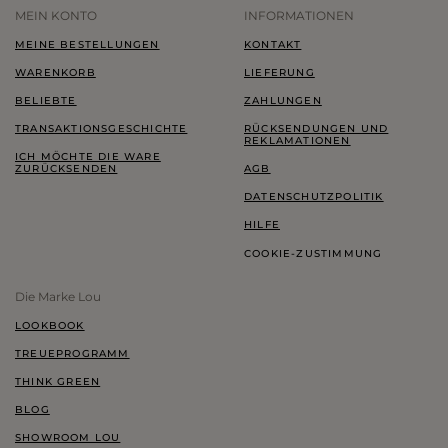
MEIN KONTO
INFORMATIONEN
MEINE BESTELLUNGEN
KONTAKT
WARENKORB
LIEFERUNG
BELIEBTE
ZAHLUNGEN
TRANSAKTIONSGESCHICHTE
RÜCKSENDUNGEN UND
REKLAMATIONEN
ICH MÖCHTE DIE WARE
ZURÜCKSENDEN
AGB
DATENSCHUTZPOLITIK
HILFE
COOKIE-ZUSTIMMUNG
Die Marke Lou
LOOKBOOK
TREUEPROGRAMM
THINK GREEN
BLOG
SHOWROOM LOU