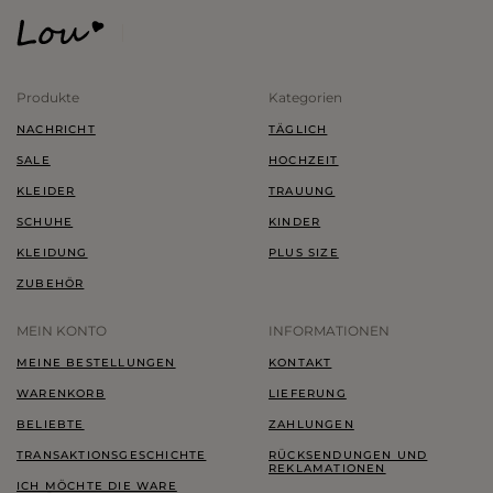
Produkte
Kategorien
NACHRICHT
TÄGLICH
SALE
HOCHZEIT
KLEIDER
TRAUUNG
SCHUHE
KINDER
KLEIDUNG
PLUS SIZE
ZUBEHÖR
MEIN KONTO
INFORMATIONEN
MEINE BESTELLUNGEN
KONTAKT
WARENKORB
LIEFERUNG
BELIEBTE
ZAHLUNGEN
TRANSAKTIONSGESCHICHTE
RÜCKSENDUNGEN UND
REKLAMATIONEN
ICH MÖCHTE DIE WARE