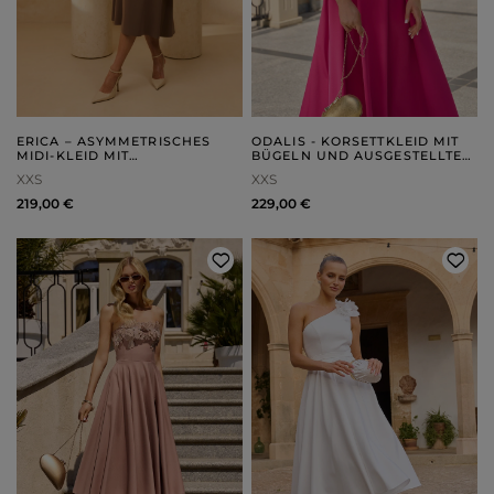
ERICA – ASYMMETRISCHES
ODALIS - KORSETTKLEID MIT
MIDI-KLEID MIT
BÜGELN UND AUSGESTELLTEM
TAILLENBINDUNG
UNTERTEIL
XXS
XXS
219,00 €
229,00 €