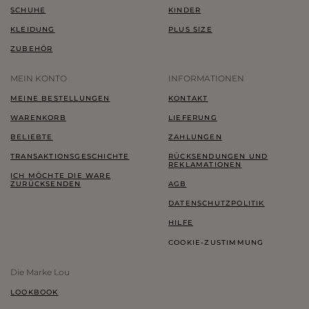
SCHUHE
KINDER
KLEIDUNG
PLUS SIZE
ZUBEHÖR
MEIN KONTO
INFORMATIONEN
MEINE BESTELLUNGEN
KONTAKT
WARENKORB
LIEFERUNG
BELIEBTE
ZAHLUNGEN
TRANSAKTIONSGESCHICHTE
RÜCKSENDUNGEN UND
REKLAMATIONEN
ICH MÖCHTE DIE WARE
ZURÜCKSENDEN
AGB
DATENSCHUTZPOLITIK
HILFE
COOKIE-ZUSTIMMUNG
Die Marke Lou
LOOKBOOK