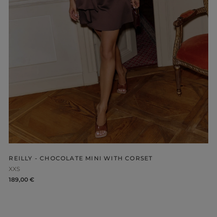
-NECKLINE
PRINTS
REILLY - CHOCOLATE MINI WITH CORSET
XXS
189,00 €