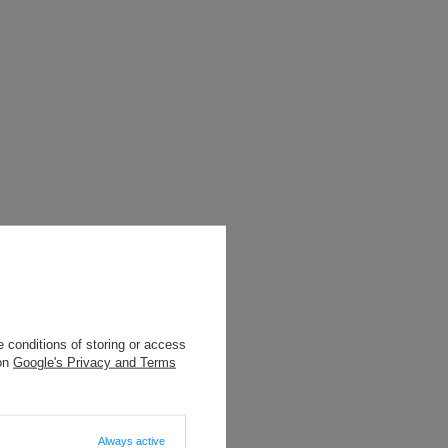
 conditions of storing or access
 on
Google's Privacy and Terms
Always active