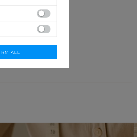
IRM ALL