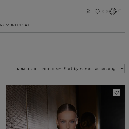
0,00 €
NG
BRIDE
SALE
NUMBER OF PRODUCTS:
7