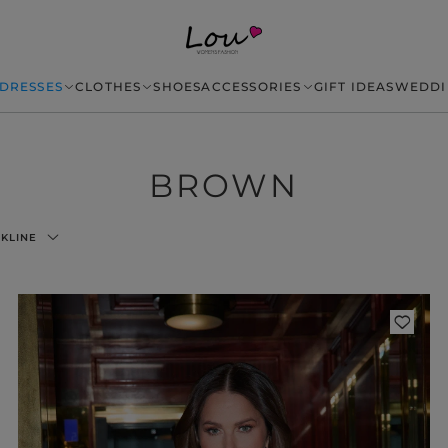
DRESSES
CLOTHES
SHOES
ACCESSORIES
GIFT IDEAS
WEDDI
BROWN
KLINE