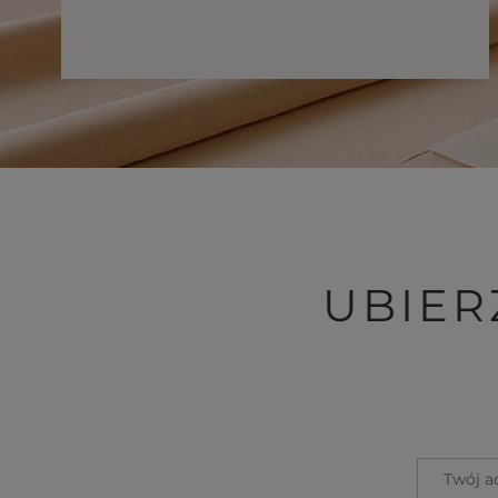
UBIER
Twój a