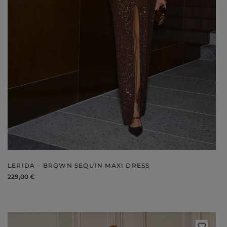
V
DISCOVER WHAT'S NEW
LERIDA – BROWN SEQUIN MAXI DRESS
229,00 €