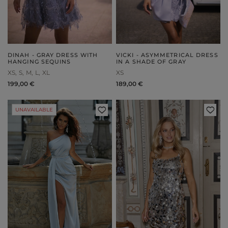
DINAH - GRAY DRESS WITH
VICKI - ASYMMETRICAL DRESS
HANGING SEQUINS
IN A SHADE OF GRAY
XS
S
M
L
XL
XS
199,00 €
189,00 €
UNAVAILABLE