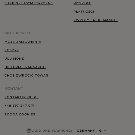
SUKIENKI ASYMETRYCZNE
WYSYŁKA
PŁATNOŚCI
ZWROTY I REKLAMACJE
MOJE KONTO
MOJE ZAMÓWIENIA
KOSZYK
ULUBIONE
HISTORIA TRANSAKCJI
CHCĘ ZWRÓCIĆ TOWAR
KONTAKT
KONTAKT@LOU.PL
+48 697 247 071
ZGODA COOKIES
LAND UND WÄHRUNG:
GERMANY
- €