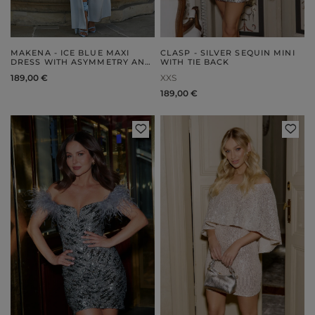
MAKENA - ICE BLUE MAXI
CLASP - SILVER SEQUIN MINI
DRESS WITH ASYMMETRY AND
WITH TIE BACK
SHINE
189,00 €
XXS
189,00 €