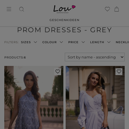
GESCHENKIDEEN
PROM DRESSES - GREY
FILTERS:
SIZES
COLOUR
PRICE
LENGTH
NECKLI
PRODUCTS:
6