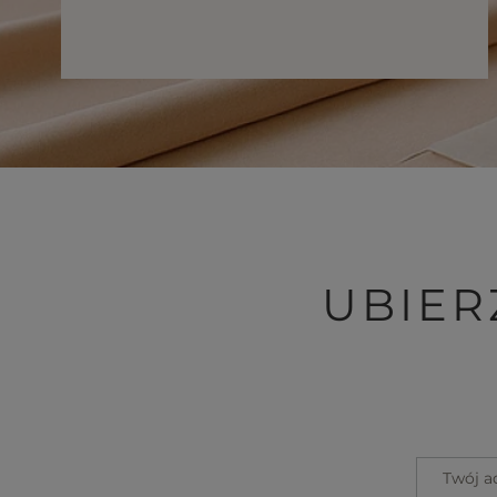
UBIER
Twój a