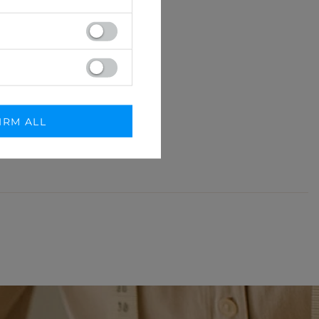
IRM ALL