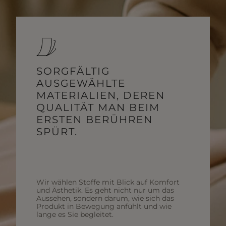
SORGFÄLTIG
AUSGEWÄHLTE
MATERIALIEN, DEREN
QUALITÄT MAN BEIM
ERSTEN BERÜHREN
SPÜRT.
Wir wählen Stoffe mit Blick auf Komfort
und Ästhetik. Es geht nicht nur um das
Aussehen, sondern darum, wie sich das
Produkt in Bewegung anfühlt und wie
lange es Sie begleitet.