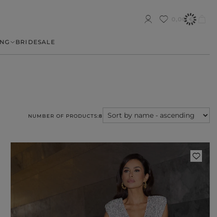
0,00 €
NG
BRIDE
SALE
NUMBER OF PRODUCTS:
8