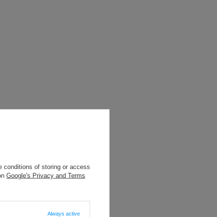
 conditions of storing or access
 on
Google's Privacy and Terms
Always active