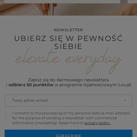
NEWSLETTER
UBIERZ SIĘ W PEWNOŚĆ
SIEBIE
Zapisz się do darmowego newslettera
i
odbierz 50 punktów
w programie lojalnościowym Lou.pl
Twój adres email
I consent to the processing of my personal data (e-mail address)
for the purpose of sending a newsletter with commercial
information (marketing). Read more in
privacy policy.
SUBSCRIBE